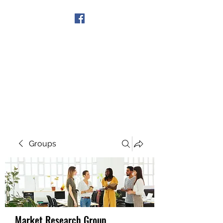
Get In Touch
Groups
Market Research Group