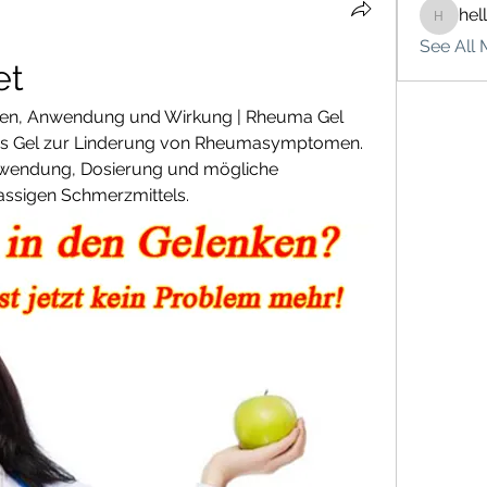
hel
hello75
See All 
et
nen, Anwendung und Wirkung | Rheuma Gel 
ches Gel zur Linderung von Rheumasymptomen. 
nwendung, Dosierung und mögliche 
assigen Schmerzmittels.