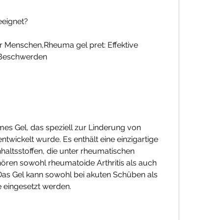
eeignet?
r Menschen,Rheuma gel pret: Effektive 
 Beschwerden
mes Gel, das speziell zur Linderung von 
ickelt wurde. Es enthält eine einzigartige 
haltsstoffen, die unter rheumatischen 
ren sowohl rheumatoide Arthritis als auch 
s Gel kann sowohl bei akuten Schüben als 
e eingesetzt werden.