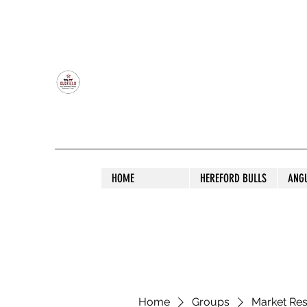
OLDFIELD POLL HEREFORD AND ANGU
HOME
HEREFORD BULLS
ANG
Home
Groups
Market Re