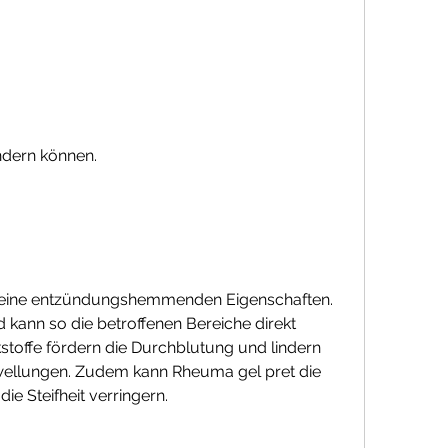
indern können.
seine entzündungshemmenden Eigenschaften. 
nd kann so die betroffenen Bereiche direkt 
kstoffe fördern die Durchblutung und lindern 
llungen. Zudem kann Rheuma gel pret die 
ie Steifheit verringern.