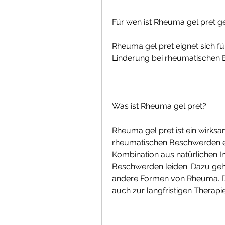
Für wen ist Rheuma gel pret g
Rheuma gel pret eignet sich fü
Linderung bei rheumatischen
Was ist Rheuma gel pret?
Rheuma gel pret ist ein wirksa
rheumatischen Beschwerden entw
Kombination aus natürlichen In
Beschwerden leiden. Dazu gehö
andere Formen von Rheuma. Da
auch zur langfristigen Therapi