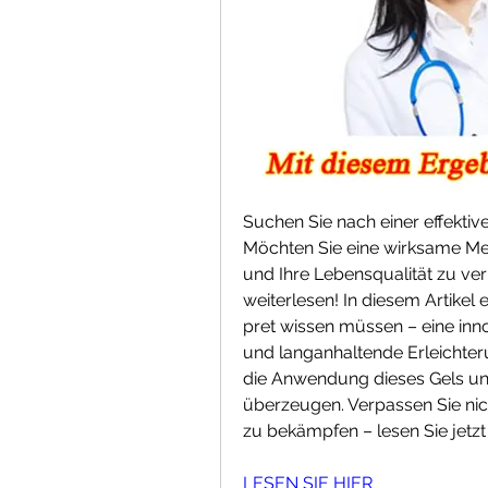
Suchen Sie nach einer effekti
Möchten Sie eine wirksame Met
und Ihre Lebensqualität zu ver
weiterlesen! In diesem Artikel 
pret wissen müssen – eine inno
und langanhaltende Erleichteru
die Anwendung dieses Gels und
überzeugen. Verpassen Sie nic
zu bekämpfen – lesen Sie jetzt
LESEN SIE HIER