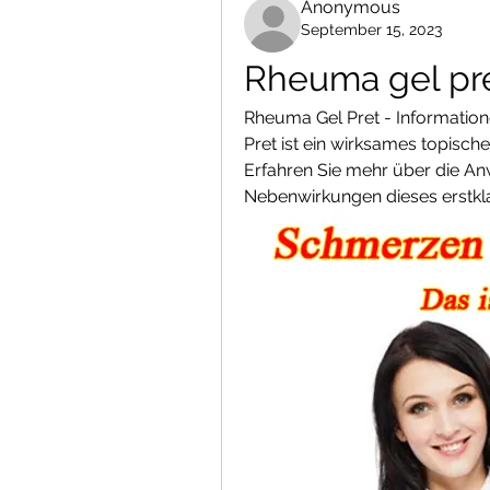
Anonymous
September 15, 2023
Rheuma gel pr
Rheuma Gel Pret - Informatio
Pret ist ein wirksames topis
Erfahren Sie mehr über die A
Nebenwirkungen dieses erstkl