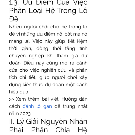
1.3. Ưu Điểm Của Việc 
Phân Loại Hệ Trong Lô 
Đề
Nhiều người chơi chia hệ trong lô 
đề vì những ưu điểm nổi bật mà nó 
mang lại. Việc này giúp tiết kiệm 
thời gian, đồng thời tăng tính 
chuyên nghiệp khi tham gia dự 
đoán. Điều này cũng mở ra cánh 
cửa cho việc nghiên cứu và phân 
tích chi tiết, giúp người chơi xây 
dựng kiến thức dự đoán một cách 
hiệu quả.
>> Xem thêm bài viết: Hướng dẫn 
cách 
đánh lô gan
 dễ trúng nhất 
năm 2023
II. Lý Giải Nguyên Nhân 
Phải Phân Chia Hệ 