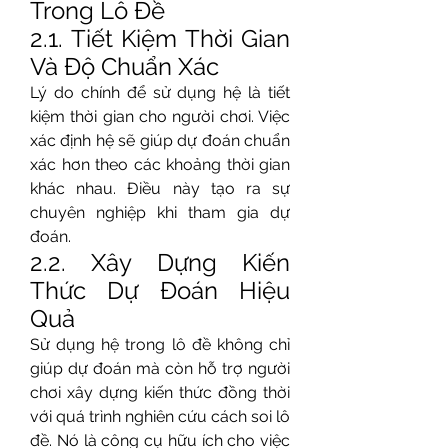
Trong Lô Đề
2.1. Tiết Kiệm Thời Gian 
Và Độ Chuẩn Xác
Lý do chính để sử dụng hệ là tiết 
kiệm thời gian cho người chơi. Việc 
xác định hệ sẽ giúp dự đoán chuẩn 
xác hơn theo các khoảng thời gian 
khác nhau. Điều này tạo ra sự 
chuyên nghiệp khi tham gia dự 
đoán.
2.2. Xây Dựng Kiến 
Thức Dự Đoán Hiệu 
Quả
Sử dụng hệ trong lô đề không chỉ 
giúp dự đoán mà còn hỗ trợ người 
chơi xây dựng kiến thức đồng thời 
với quá trình nghiên cứu cách soi lô 
đề. Nó là công cụ hữu ích cho việc 