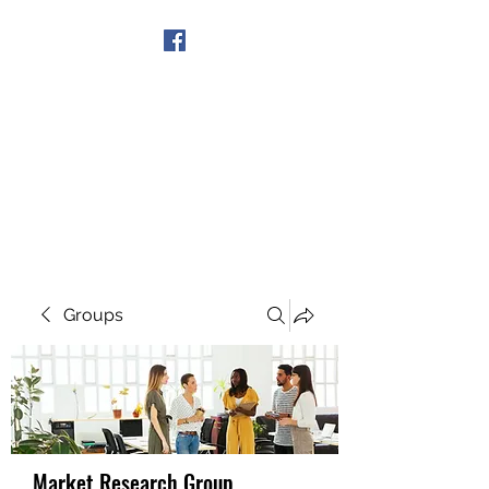
Get In Touch
Groups
Market Research Group