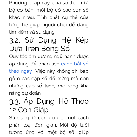
Phương pháp này chia số thành 10 
bộ cơ bản, mỗi bộ có các con số 
khác nhau. Tính chất cụ thể của 
từng hệ giúp người chơi dễ dàng 
tìm kiếm và sử dụng.
3.2. Sử Dụng Hệ Kép 
Dựa Trên Bóng Số
Quy tắc âm dương ngũ hành được 
áp dụng để phân tích 
cách bắt số 
theo ngày
 . Việc này không chỉ bao 
gồm các cặp số đối xứng mà còn 
những cặp số lệch, mở rộng khả 
năng dự đoán.
3.3. Áp Dụng Hệ Theo 
12 Con Giáp
Sử dụng 12 con giáp là một cách 
phân loại đơn giản. Mỗi độ tuổi 
tương ứng với một bộ số, giúp 