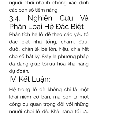
người chơi nhanh chóng xác định 
các con số tiềm năng.
3.4. Nghiên Cứu Và 
Phân Loại Hệ Đặc Biệt
Phân tích hệ lô đề theo các yếu tố 
đặc biệt như tổng, chạm, đầu, 
đuôi, chẵn lẻ, bé lớn, hiệu, chia hết 
cho số bất kỳ. Đây là phương pháp 
đa dạng giúp tối ưu hóa khả năng 
dự đoán.
IV. Kết Luận:
Hệ trong lô đề không chỉ là một 
khái niệm cơ bản, mà còn là một 
công cụ quan trọng đối với những 
người chơi lô đề. Khả năng tối ưu 
hóa dự đoán thông qua việc phân 
loại hệ theo các phương pháp đa 
dạng mang lại nhiều lợi ích quan 