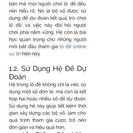
bản mà mọi người chơi lô đề đều 
nên hiểu rõ. Nó là bộ số được sử 
dụng để dự đoán kết quả trò chơi 
lô đề, và việc này đòi hỏi người 
chơi phải nắm vững. Hệ còn là bài 
học quan trọng cho những người 
mới bắt đầu tham gia 
lô đề online 
uy tín
 hiện này.
1.2. Sử Dụng Hệ Để Dự 
Đoán
Hệ trong lô đề không chỉ là việc sử 
dụng một số đơn lẻ, mà còn là kết 
hợp hai hoặc nhiều số để dự đoán. 
Sử dụng hệ này giúp tiết kiệm thời 
gian xây dựng các bộ số, làm cho 
quá trình tham gia cược trở nên 
đơn giản và hiệu quả hơn.