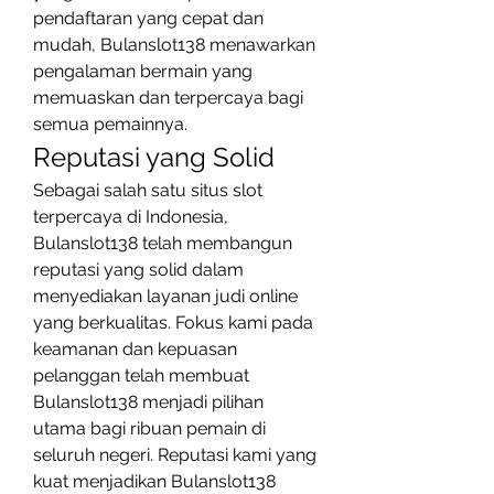
pendaftaran yang cepat dan 
mudah, Bulanslot138 menawarkan 
pengalaman bermain yang 
memuaskan dan terpercaya bagi 
semua pemainnya.
Reputasi yang Solid
Sebagai salah satu situs slot 
terpercaya di Indonesia, 
Bulanslot138 telah membangun 
reputasi yang solid dalam 
menyediakan layanan judi online 
yang berkualitas. Fokus kami pada 
keamanan dan kepuasan 
pelanggan telah membuat 
Bulanslot138 menjadi pilihan 
utama bagi ribuan pemain di 
seluruh negeri. Reputasi kami yang 
kuat menjadikan Bulanslot138 