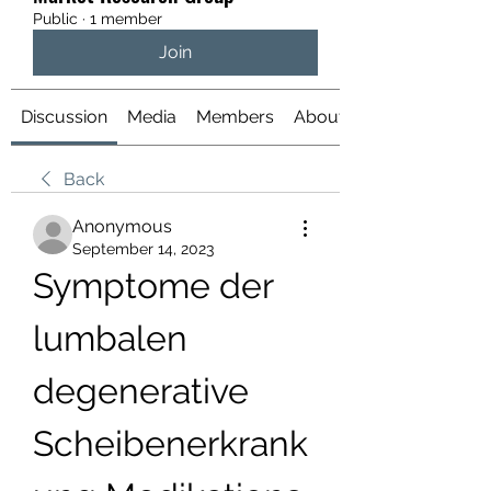
Public
·
1 member
Join
Discussion
Media
Members
About
Back
Anonymous
September 14, 2023
Symptome der 
lumbalen 
degenerative 
Scheibenerkrank