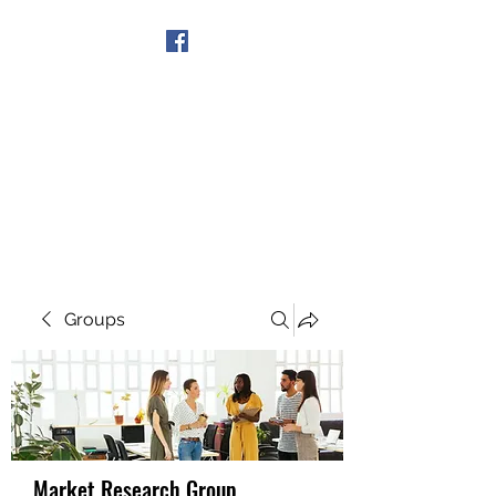
Get In Touch
Groups
Market Research Group