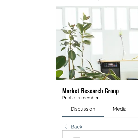
Market Research Group
Public
·
1 member
Discussion
Media
Back