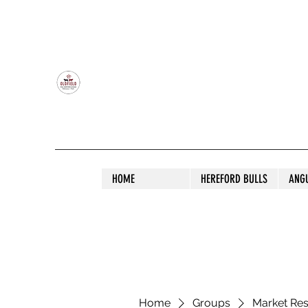
OLDFIELD POLL HEREFORD AND ANGU
HOME
HEREFORD BULLS
ANG
Home
Groups
Market Re