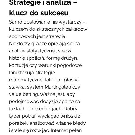
Strategie i analiza – 
klucz do sukcesu
Samo obstawianie nie wystarczy – 
kluczem do skutecznych zakładów 
sportowych jest strategia. 
Niektórzy gracze opierają się na 
analizie statystycznej, śledzą 
historię spotkań, formę drużyn, 
kontuzje czy warunki pogodowe. 
Inni stosują strategie 
matematyczne, takie jak płaska 
stawka, system Martingale’a czy 
value betting. Ważne jest, aby 
podejmować decyzje oparte na 
faktach, a nie emocjach. Dobry 
typer potrafi wyciągać wnioski z 
porażek, analizować własne błędy 
i stale się rozwijać. Internet pełen 