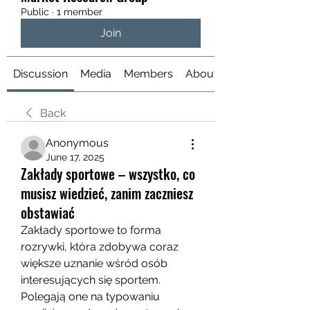
Public
·
1 member
Join
Discussion
Media
Members
About
Back
Anonymous
June 17, 2025
Zakłady sportowe – wszystko, co
musisz wiedzieć, zanim zaczniesz
obstawiać
Zakłady sportowe to forma 
rozrywki, która zdobywa coraz 
większe uznanie wśród osób 
interesujących się sportem. 
Polegają one na typowaniu 