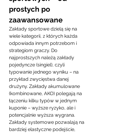
prostych po 
zaawansowane
Zakłady sportowe dzielą się na 
wiele kategorii, z których każda 
odpowiada innym potrzebom i 
strategiom graczy. Do 
najprostszych należą zakłady 
pojedyncze (singiel), czyli 
typowanie jednego wyniku – na 
przykład zwycięstwa danej 
drużyny. Zakłady akumulowane 
(kombinowane, AKO) polegają na 
łączeniu kilku typów w jednym 
kuponie – wyższe ryzyko, ale i 
potencjalnie wyższa wygrana. 
Zakłady systemowe pozwalają na 
bardziej elastyczne podejście, 