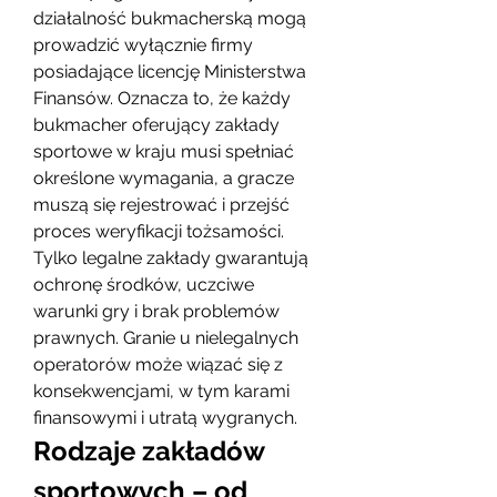
działalność bukmacherską mogą 
prowadzić wyłącznie firmy 
posiadające licencję Ministerstwa 
Finansów. Oznacza to, że każdy 
bukmacher oferujący zakłady 
sportowe w kraju musi spełniać 
określone wymagania, a gracze 
muszą się rejestrować i przejść 
proces weryfikacji tożsamości. 
Tylko legalne zakłady gwarantują 
ochronę środków, uczciwe 
warunki gry i brak problemów 
prawnych. Granie u nielegalnych 
operatorów może wiązać się z 
konsekwencjami, w tym karami 
finansowymi i utratą wygranych.
Rodzaje zakładów 
sportowych – od 