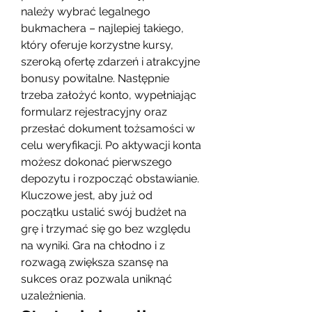
należy wybrać legalnego 
bukmachera – najlepiej takiego, 
który oferuje korzystne kursy, 
szeroką ofertę zdarzeń i atrakcyjne 
bonusy powitalne. Następnie 
trzeba założyć konto, wypełniając 
formularz rejestracyjny oraz 
przesłać dokument tożsamości w 
celu weryfikacji. Po aktywacji konta 
możesz dokonać pierwszego 
depozytu i rozpocząć obstawianie. 
Kluczowe jest, aby już od 
początku ustalić swój budżet na 
grę i trzymać się go bez względu 
na wyniki. Gra na chłodno i z 
rozwagą zwiększa szansę na 
sukces oraz pozwala uniknąć 
uzależnienia.