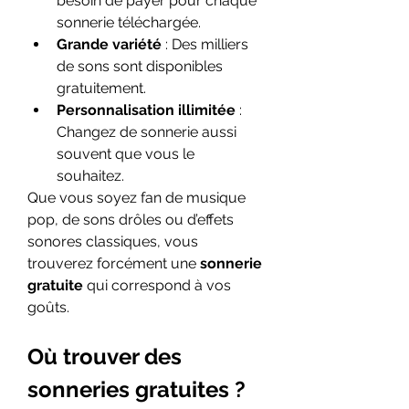
besoin de payer pour chaque 
sonnerie téléchargée.
Grande variété
 : Des milliers 
de sons sont disponibles 
gratuitement.
Personnalisation illimitée
 : 
Changez de sonnerie aussi 
souvent que vous le 
souhaitez.
Que vous soyez fan de musique 
pop, de sons drôles ou d’effets 
sonores classiques, vous 
trouverez forcément une 
sonnerie 
gratuite
 qui correspond à vos 
goûts.
Où trouver des 
sonneries gratuites ?