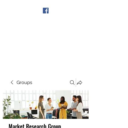
Get In Touch
Groups
Market Research Group