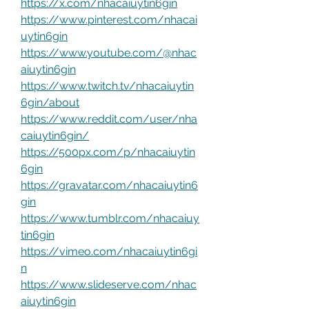
https://x.com/nhacaiuytin6gin
https://www.pinterest.com/nhacai
uytin6gin
https://www.youtube.com/@nhac
aiuytin6gin
https://www.twitch.tv/nhacaiuytin
6gin/about
https://www.reddit.com/user/nha
caiuytin6gin/
https://500px.com/p/nhacaiuytin
6gin
https://gravatar.com/nhacaiuytin6
gin
https://www.tumblr.com/nhacaiuy
tin6gin
https://vimeo.com/nhacaiuytin6gi
n
https://www.slideserve.com/nhac
aiuytin6gin