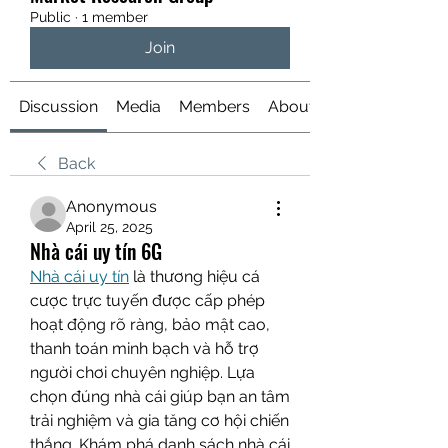
Public
·
1 member
Join
Discussion
Media
Members
About
Back
Anonymous
April 25, 2025
Nhà cái uy tín 6G
Nhà cái uy tín
 là thương hiệu cá 
cược trực tuyến được cấp phép 
hoạt động rõ ràng, bảo mật cao, 
thanh toán minh bạch và hỗ trợ 
người chơi chuyên nghiệp. Lựa 
chọn đúng nhà cái giúp bạn an tâm 
trải nghiệm và gia tăng cơ hội chiến 
thắng. Khám phá danh sách nhà cái 