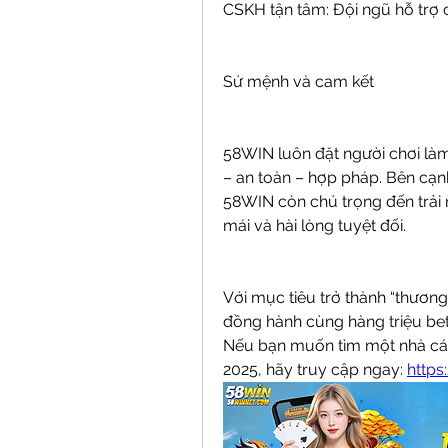
CSKH tận tâm: Đội ngũ hỗ trợ 
Sứ mệnh và cam kết
58WIN luôn đặt người chơi làm
– an toàn – hợp pháp. Bên cạnh
58WIN còn chú trọng đến trải 
mái và hài lòng tuyệt đối.
Với mục tiêu trở thành “thươn
đồng hành cùng hàng triệu bet 
Nếu bạn muốn tìm một nhà cái 
2025, hãy truy cập ngay: 
https