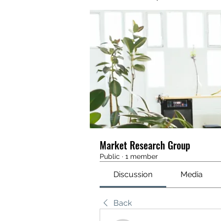
Market Research Group
Public
·
1 member
Discussion
Media
Back