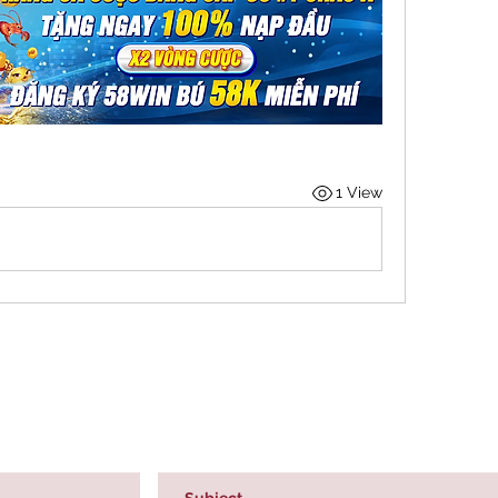
1 View