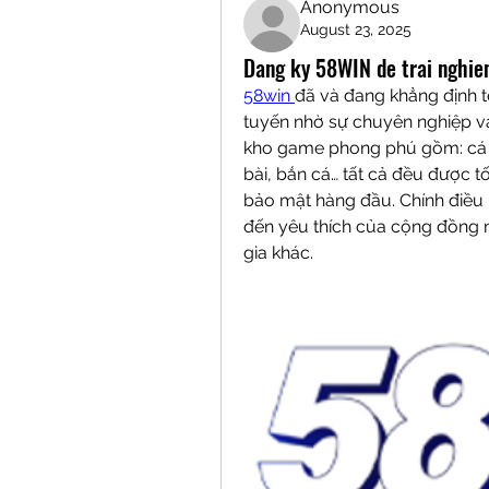
Anonymous
August 23, 2025
Dang ky 58WIN de trai nghie
58win 
đã và đang khẳng định tê
tuyến nhờ sự chuyên nghiệp và
kho game phong phú gồm: cá cư
bài, bắn cá… tất cả đều được tố
bảo mật hàng đầu. Chính điều
đến yêu thích của cộng đồng n
gia khác.