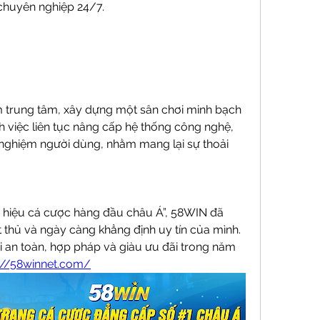
chuyên nghiệp 24/7.
 trung tâm, xây dựng một sân chơi minh bạch 
 việc liên tục nâng cấp hệ thống công nghệ, 
nghiệm người dùng, nhằm mang lại sự thoải 
g hiệu cá cược hàng đầu châu Á”, 58WIN đã 
thủ và ngày càng khẳng định uy tín của mình. 
an toàn, hợp pháp và giàu ưu đãi trong năm 
://58winnet.com/