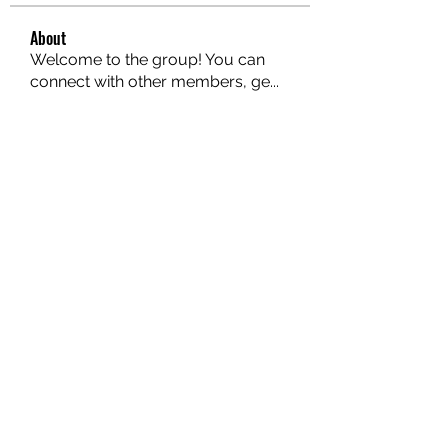
About
Welcome to the group! You can
connect with other members, ge
...
Read more
Members
hello75580
Follow
hello75580
See All Members (1)