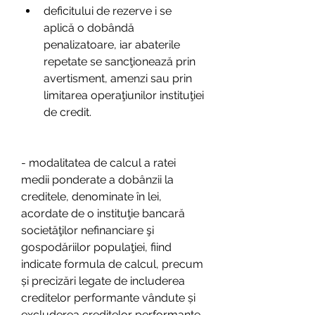
deficitului de rezerve i se 
aplică o dobândă 
penalizatoare, iar abaterile 
repetate se sancţionează prin 
avertisment, amenzi sau prin 
limitarea operaţiunilor instituţiei 
de credit.
- modalitatea de calcul a ratei 
medii ponderate a dobânzii la 
creditele, denominate în lei, 
acordate de o instituţie bancară 
societăţilor nefinanciare şi 
gospodăriilor populaţiei, fiind 
indicate formula de calcul, precum 
și precizări legate de includerea 
creditelor performante vândute și 
excluderea creditelor performante 