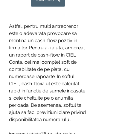
Astfel, pentru multi antreprenori 
este o adevarata provocare sa 
mentina un cash-flow pozitiv in 
firma lor. Pentru a-i ajuta, am creat 
un raport de cash-flow in CIEL 
Conta, cel mai complet soft de 
contabilitate de pe piata, cu 
numeroase rapoarte. In softul 
CIEL, cash-flow-ul este calculat 
rapid in functie de sumele incasate 
si cele cheltuite pe o anumita 
perioada. De asemenea, softul te 
ajuta sa faci previziuni clare privind 
disponibilitatea numerarului.
igneren 19191a764c -de-calcul-