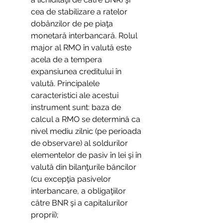
cea de stabilizare a ratelor 
dobânzilor de pe piaţa 
monetară interbancară. Rolul 
major al RMO în valută este 
acela de a tempera 
expansiunea creditului în 
valută. Principalele 
caracteristici ale acestui 
instrument sunt: baza de 
calcul a RMO se determină ca 
nivel mediu zilnic (pe perioada 
de observare) al soldurilor 
elementelor de pasiv în lei şi în 
valută din bilanţurile băncilor 
(cu excepţia pasivelor 
interbancare, a obligaţiilor 
către BNR şi a capitalurilor 
proprii);