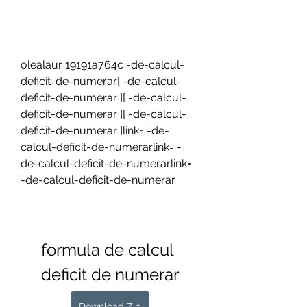
olealaur 19191a764c -de-calcul-
deficit-de-numerar[ -de-calcul-
deficit-de-numerar ][ -de-calcul-
deficit-de-numerar ][ -de-calcul-
deficit-de-numerar ]link= -de-
calcul-deficit-de-numerarlink= -
de-calcul-deficit-de-numerarlink= 
-de-calcul-deficit-de-numerar
formula de calcul 
deficit de numerar
Download Zip