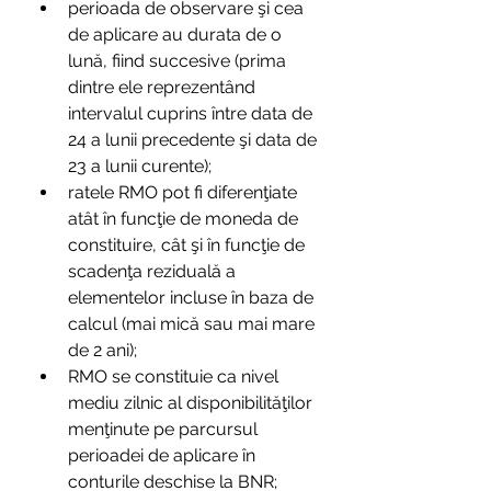
perioada de observare şi cea 
de aplicare au durata de o 
lună, fiind succesive (prima 
dintre ele reprezentând 
intervalul cuprins între data de 
24 a lunii precedente şi data de 
23 a lunii curente);
ratele RMO pot fi diferenţiate 
atât în funcţie de moneda de 
constituire, cât şi în funcţie de 
scadenţa reziduală a 
elementelor incluse în baza de 
calcul (mai mică sau mai mare 
de 2 ani);
RMO se constituie ca nivel 
mediu zilnic al disponibilităţilor 
menţinute pe parcursul 
perioadei de aplicare în 
conturile deschise la BNR;