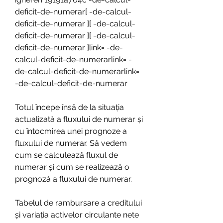
deficit-de-numerar[ -de-calcul-
deficit-de-numerar ][ -de-calcul-
deficit-de-numerar ][ -de-calcul-
deficit-de-numerar ]link= -de-
calcul-deficit-de-numerarlink= -
de-calcul-deficit-de-numerarlink= 
-de-calcul-deficit-de-numerar
Totul începe însă de la situația 
actualizată a fluxului de numerar și 
cu întocmirea unei prognoze a 
fluxului de numerar. Să vedem 
cum se calculează fluxul de 
numerar și cum se realizează o 
prognoză a fluxului de numerar.
Tabelul de rambursare a creditului 
și variația activelor circulante nete 