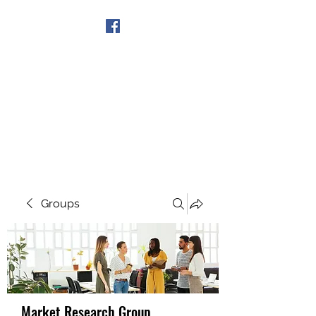
Get In Touch
Groups
Market Research Group