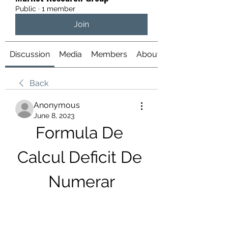
Public
·
1 member
Join
Discussion
Media
Members
About
Back
Anonymous
June 8, 2023
Formula De 
Calcul Deficit De 
Numerar