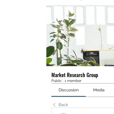
Market Research Group
Public
·
1 member
Discussion
Media
Back