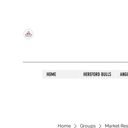
OLDFIELD POLL HEREFORD AND ANGU
HOME
HEREFORD BULLS
ANG
Home
Groups
Market Re