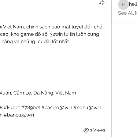
hel
hello75
See All 
ại Việt Nam, chính sách bảo mật tuyệt đối, chế 
ao, kho game đồ sộ. 32win tự tin luôn cung 
 hàng và những ưu đãi tốt nhất.
à Xuân, Cẩm Lệ, Đà Nẵng, Việt Nam
8 #kubet #789bet #casino32win #nohu32win 
in #banca32win
3 Views