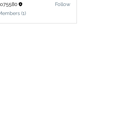
lo75580
Follow
580
Members (1)