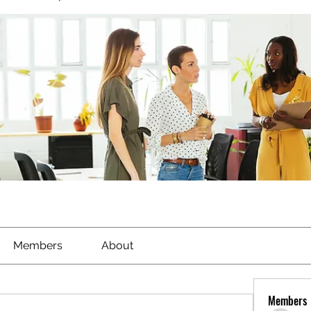
Members
About
Members