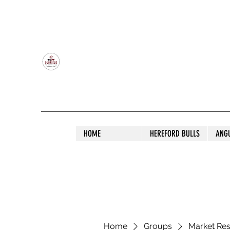
OLDFIELD POLL HEREFORD AND ANGU
HOME
HEREFORD BULLS
ANG
Home
Groups
Market Re