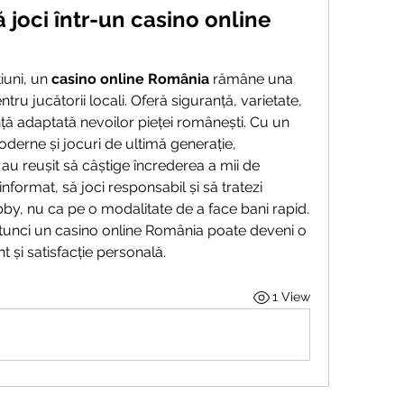
 joci într-un casino online 
iuni, un 
casino online România
 rămâne una 
tru jucătorii locali. Oferă siguranță, varietate, 
nță adaptată nevoilor pieței românești. Cu un 
derne și jocuri de ultimă generație, 
au reușit să câștige încrederea a mii de 
informat, să joci responsabil și să tratezi 
by, nu ca pe o modalitate de a face bani rapid. 
atunci un casino online România poate deveni o 
 și satisfacție personală.
1 View