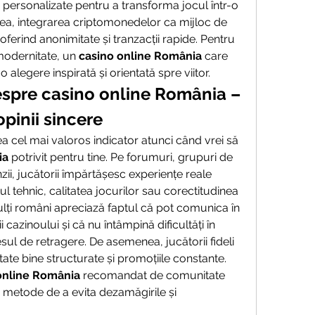
 personalizate pentru a transforma jocul într-o 
a, integrarea criptomonedelor ca mijloc de 
ferind anonimitate și tranzacții rapide. Pentru 
odernitate, un 
casino online România
 care 
alegere inspirată și orientată spre viitor.
espre casino online România – 
opinii sincere
sea cel mai valoros indicator atunci când vrei să 
ia
 potrivit pentru tine. Pe forumuri, grupuri de 
ii, jucătorii împărtășesc experiențe reale 
ul tehnic, calitatea jocurilor sau corectitudinea 
ulți români apreciază faptul că pot comunica în 
azinoului și că nu întâmpină dificultăți în 
sul de retragere. De asemenea, jucătorii fideli 
ate bine structurate și promoțiile constante. 
online România
 recomandat de comunitate 
 metode de a evita dezamăgirile și 