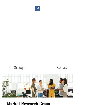
Get In Touch
Groups
Market Research Group