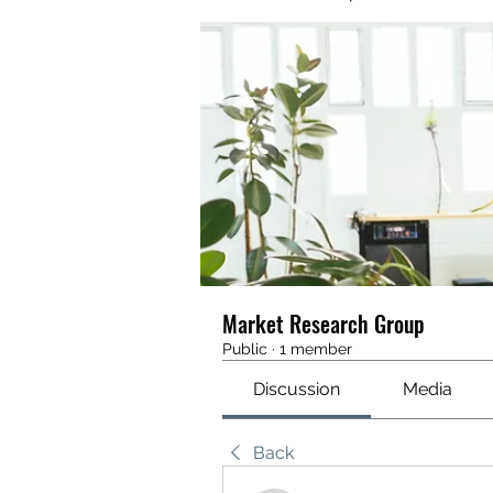
Market Research Group
Public
·
1 member
Discussion
Media
Back