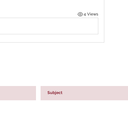
4 Views