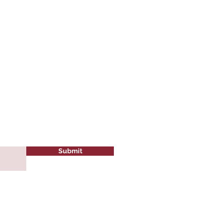
Submit