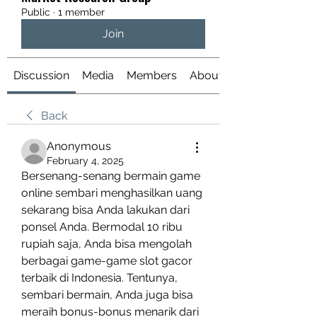
Public
·
1 member
Join
Discussion
Media
Members
About
Back
Anonymous
February 4, 2025
Bersenang-senang bermain game 
online sembari menghasilkan uang 
sekarang bisa Anda lakukan dari 
ponsel Anda. Bermodal 10 ribu 
rupiah saja, Anda bisa mengolah 
berbagai game-game slot gacor 
terbaik di Indonesia. Tentunya, 
sembari bermain, Anda juga bisa 
meraih bonus-bonus menarik dari 