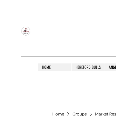
OLDFIELD POLL HEREFORD AND ANGU
HOME
HEREFORD BULLS
ANG
Home
Groups
Market Re