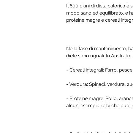
Il 800 piani di dieta calorica è
modo sano ed equilibrato, e ha 
proteine magre e cereali integra
Nella fase di mantenimento, ba
diete sono uguali. In Australia, f
- Cereali integrali: Farro, pesce
- Verdura: Spinaci, verdura, zu
- Proteine magre: Pollo, arance
alcuni esempi di cibi che puoi 