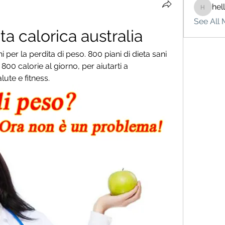
hel
hello75
See All 
ta calorica australia
ni per la perdita di peso. 800 piani di dieta sani 
800 calorie al giorno, per aiutarti a 
lute e fitness.