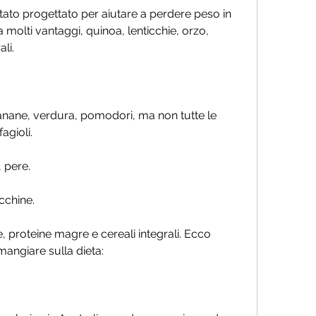
 stato progettato per aiutare a perdere peso in 
molti vantaggi, quinoa, lenticchie, orzo, 
li.
nane, verdura, pomodori, ma non tutte le 
agioli.
, pere.
cchine.
, proteine magre e cereali integrali. Ecco 
mangiare sulla dieta: