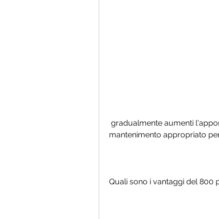
 gradualmente aumenti l'apporto calorico fino a raggiungere il livello di 
mantenimento appropriato per i
Quali sono i vantaggi del 800 p