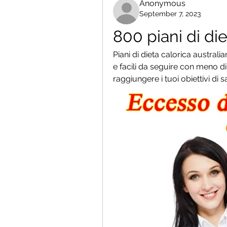
Anonymous
September 7, 2023
800 piani di die
Piani di dieta calorica australia
e facili da seguire con meno di 
raggiungere i tuoi obiettivi di sa