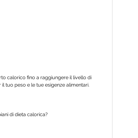
l tuo peso e le tue esigenze alimentari.
iani di dieta calorica?