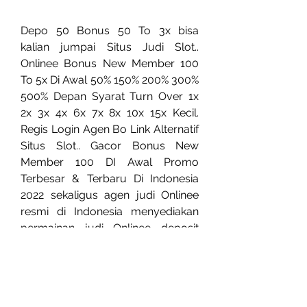
Depo 50 Bonus 50 To 3x bisa 
kalian jumpai Situs Judi Slot.. 
Onlinee Bonus New Member 100 
To 5x Di Awal 50% 150% 200% 300% 
500% Depan Syarat Turn Over 1x 
2x 3x 4x 6x 7x 8x 10x 15x Kecil. 
Regis Login Agen Bo Link Alternatif 
Situs Slot.. Gacor Bonus New 
Member 100 DI Awal Promo 
Terbesar & Terbaru Di Indonesia 
2022 sekaligus agen judi Onlinee 
resmi di Indonesia menyediakan 
permainan judi Onlinee deposit 
uang asli 24 jam dengan hadiah 
terbaik melalui situs Slot.. bonus 
100 to 3x deposit 50 bonus 50 to 
kecil tanpa to bebas ip 