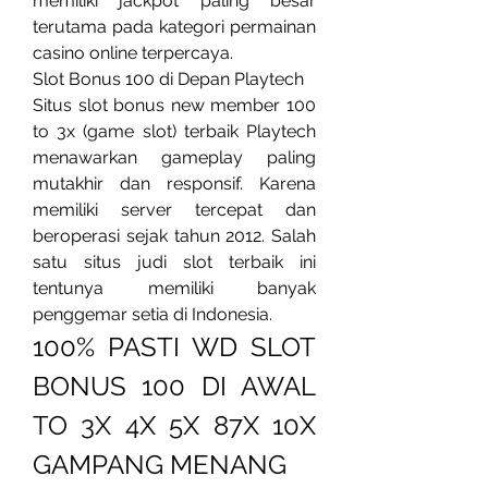
memiliki jackpot paling besar 
terutama pada kategori permainan 
casino online terpercaya.
Slot Bonus 100 di Depan Playtech​
Situs slot bonus new member 100 
to 3x (game slot) terbaik Playtech 
menawarkan gameplay paling 
mutakhir dan responsif. Karena 
memiliki server tercepat dan 
beroperasi sejak tahun 2012. Salah 
satu situs judi slot terbaik ini 
tentunya memiliki banyak 
penggemar setia di Indonesia.
100% PASTI WD SLOT 
BONUS 100 DI AWAL 
TO 3X 4X 5X 87X 10X 
GAMPANG MENANG​