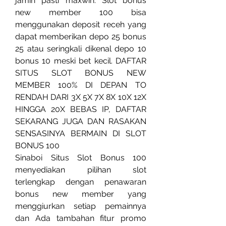
jamin pasti maxwin. Slot bonus 
new member 100 bisa 
menggunakan deposit receh yang 
dapat memberikan depo 25 bonus 
25 atau seringkali dikenal depo 10 
bonus 10 meski bet kecil. DAFTAR 
SITUS SLOT BONUS NEW 
MEMBER 100% DI DEPAN TO 
RENDAH DARI 3X 5X 7X 8X 10X 12X 
HINGGA 20X BEBAS IP, DAFTAR 
SEKARANG JUGA DAN RASAKAN 
SENSASINYA BERMAIN DI SLOT 
BONUS 100
Sinaboi Situs Slot Bonus 100 
menyediakan pilihan slot 
terlengkap dengan penawaran 
bonus new member yang 
menggiurkan setiap pemainnya 
dan Ada tambahan fitur promo 