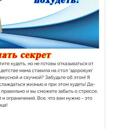
ите худеть, но не готовы отказываться от 
 детстве мама ставила на стол 'здоровую' 
вкусной и скучной? Забудьте об этом! Я 
слаждаться жизнью и при этом худеть! Да-
 правильно и вы сможете забыть о стрессе, 
 и ограничений. Все, что вам нужно - это 
нца!