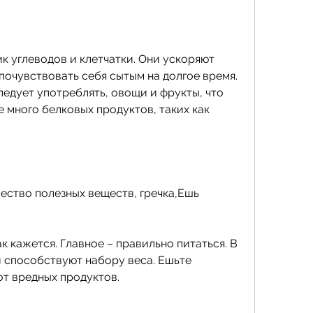
к углеводов и клетчатки. Они ускоряют 
очувствовать себя сытым на долгое время. 
ледует употреблять, овощи и фрукты, что 
 много белковых продуктов, таких как 
ство полезных веществ, гречка,Ешь 
ак кажется. Главное – правильно питаться. В 
 способствуют набору веса. Ешьте 
от вредных продуктов.