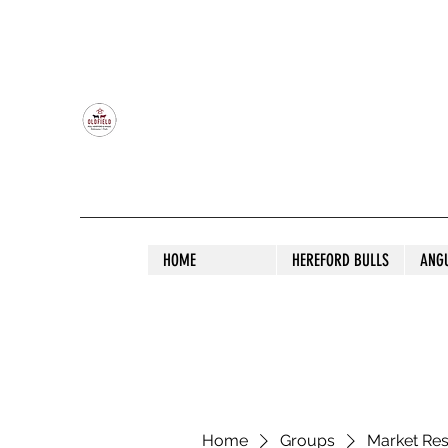
OLDFIELD POLL HEREFORD AND ANGU
HOME
HEREFORD BULLS
ANG
Home
Groups
Market Re