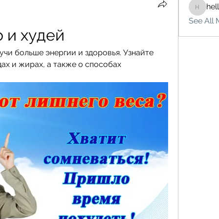
hel
hello75
See All 
 и худей
учи больше энергии и здоровья. Узнайте 
ах и жирах, а также о способах 