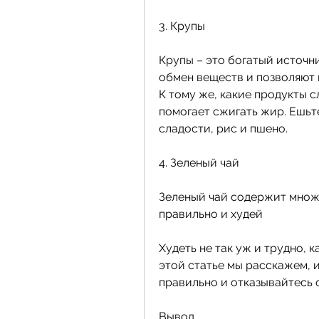
3. Крупы
Крупы – это богатый источни
обмен веществ и позволяют п
К тому же, какие продукты с
помогает сжигать жир. Ешьте
сладости, рис и пшено.
4. Зеленый чай
Зеленый чай содержит множе
правильно и худей
Худеть не так уж и трудно, к
этой статье мы расскажем, и
правильно и отказывайтесь 
Вывод