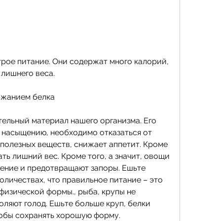
 лишнего веса.
ржанием белка
тельный материал нашего организма. Его 
насыщению, необходимо отказаться от 
полезных веществ, снижает аппетит. Кроме 
ть лишний вес. Кроме того, а значит, овощи 
ение и предотвращают запоры. Ешьте 
личествах, что правильное питание – это 
изической формы., рыба, крупы не 
ляют голод. Ешьте больше круп, белки 
тобы сохранять хорошую форму.