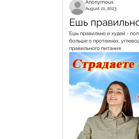
Anonymous
August 21, 2023
Ешь правильно
Ешь правильно и худей - пол
больше о протеинах, углевод
правильного питания.