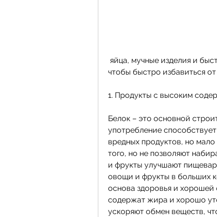
 яйца, мучные изделия и быстрое питание. Они содержат много калорий, 
чтобы быстро избавиться от
1. Продукты с высоким соде
Белок – это основной строи
употребление способствует 
вредных продуктов, но мало 
того, но не позволяют набира
и фрукты улучшают пищевар
овощи и фрукты в больших ко
основа здоровья и хорошей ф
содержат жира и хорошо уто
ускоряют обмен веществ, ч