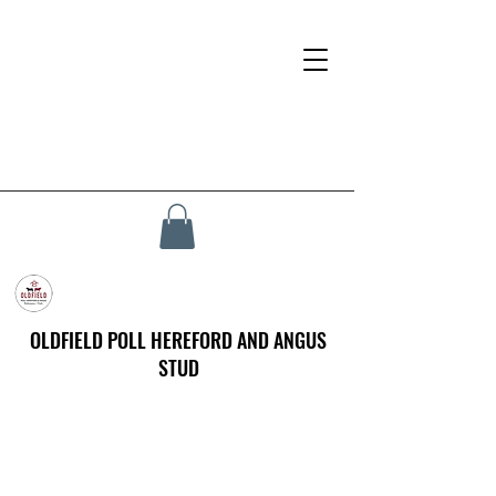
OLDFIELD POLL HEREFORD AND ANGUS
STUD