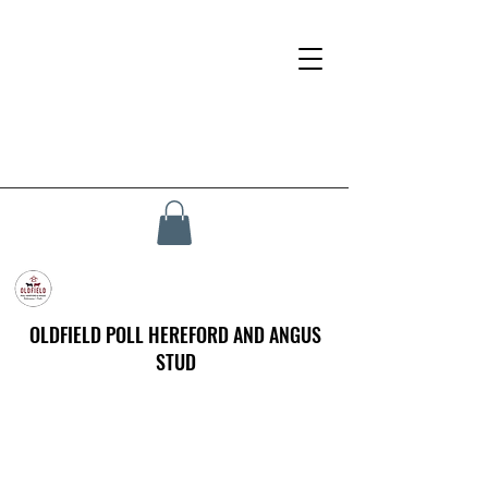
OLDFIELD POLL HEREFORD AND ANGUS
STUD