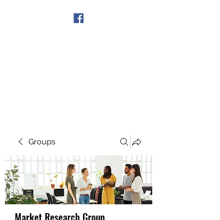
Get In Touch
Groups
Market Research Group