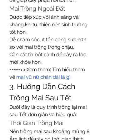
để giúp cây phục hồi tốt hơn.
Mai Trồng Ngoài Đất
Được tiếp xúc với ánh sáng và 
không khí tự nhiên nên sinh trưởng 
tốt hơn.
Dễ chăm sóc, ít tốn công sức hơn 
so với mai trồng trong chậu.
Cần cắt tỉa bớt cành để cây ra lộc 
mới khỏe hơn.
=====>> Xem thêm: Tìm hiểu thêm 
về 
mai vũ nữ chân dài là gì
3. Hướng Dẫn Cách 
Trồng Mai Sau Tết
Dưới đây là quy trình trồng lại mai 
sau Tết đơn giản và hiệu quả:
Thời Gian Trồng Mai
Nên trồng mai sau khoảng mùng 8 
Âm lịch để cây có thời gian thích 