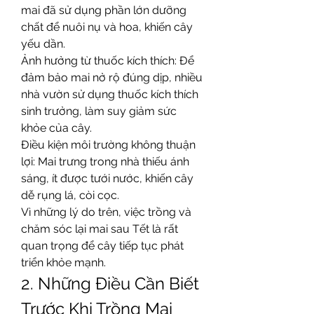
mai đã sử dụng phần lớn dưỡng 
chất để nuôi nụ và hoa, khiến cây 
yếu dần.
Ảnh hưởng từ thuốc kích thích: Để 
đảm bảo mai nở rộ đúng dịp, nhiều 
nhà vườn sử dụng thuốc kích thích 
sinh trưởng, làm suy giảm sức 
khỏe của cây.
Điều kiện môi trường không thuận 
lợi: Mai trưng trong nhà thiếu ánh 
sáng, ít được tưới nước, khiến cây 
dễ rụng lá, còi cọc.
Vì những lý do trên, việc trồng và 
chăm sóc lại mai sau Tết là rất 
quan trọng để cây tiếp tục phát 
triển khỏe mạnh.
2. Những Điều Cần Biết 
Trước Khi Trồng Mai 