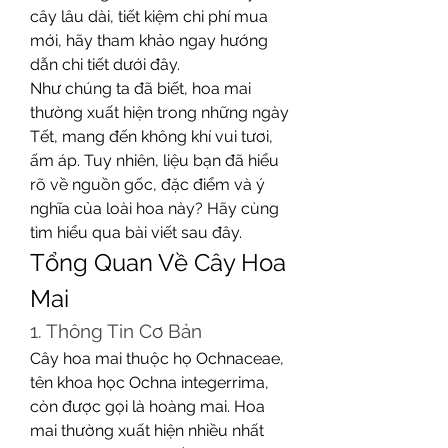
cây lâu dài, tiết kiệm chi phí mua 
mới, hãy tham khảo ngay hướng 
dẫn chi tiết dưới đây.
Như chúng ta đã biết, hoa mai 
thường xuất hiện trong những ngày 
Tết, mang đến không khí vui tươi, 
ấm áp. Tuy nhiên, liệu bạn đã hiểu 
rõ về nguồn gốc, đặc điểm và ý 
nghĩa của loài hoa này? Hãy cùng 
tìm hiểu qua bài viết sau đây.
Tổng Quan Về Cây Hoa 
Mai
1. Thông Tin Cơ Bản
Cây hoa mai thuộc họ Ochnaceae, 
tên khoa học Ochna integerrima, 
còn được gọi là hoàng mai. Hoa 
mai thường xuất hiện nhiều nhất 