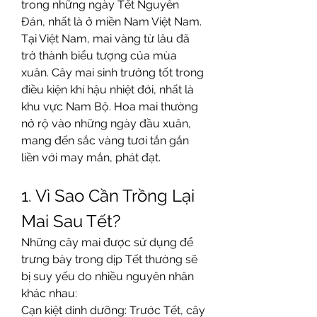
trong những ngày Tết Nguyên 
Đán, nhất là ở miền Nam Việt Nam.
Tại Việt Nam, mai vàng từ lâu đã 
trở thành biểu tượng của mùa 
xuân. Cây mai sinh trưởng tốt trong 
điều kiện khí hậu nhiệt đới, nhất là 
khu vực Nam Bộ. Hoa mai thường 
nở rộ vào những ngày đầu xuân, 
mang đến sắc vàng tươi tắn gắn 
liền với may mắn, phát đạt.
1. Vì Sao Cần Trồng Lại 
Mai Sau Tết?
Những cây mai được sử dụng để 
trưng bày trong dịp Tết thường sẽ 
bị suy yếu do nhiều nguyên nhân 
khác nhau:
Cạn kiệt dinh dưỡng: Trước Tết, cây 