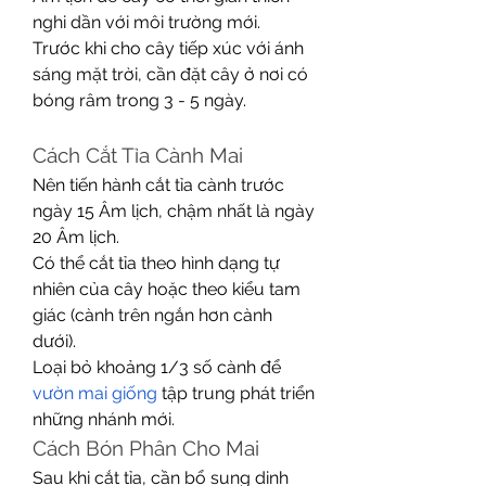
nghi dần với môi trường mới.
Trước khi cho cây tiếp xúc với ánh 
sáng mặt trời, cần đặt cây ở nơi có 
bóng râm trong 3 - 5 ngày.
Cách Cắt Tỉa Cành Mai
Nên tiến hành cắt tỉa cành trước 
ngày 15 Âm lịch, chậm nhất là ngày 
20 Âm lịch.
Có thể cắt tỉa theo hình dạng tự 
nhiên của cây hoặc theo kiểu tam 
giác (cành trên ngắn hơn cành 
dưới).
Loại bỏ khoảng 1/3 số cành để 
vườn mai giống
 tập trung phát triển 
những nhánh mới.
Cách Bón Phân Cho Mai
Sau khi cắt tỉa, cần bổ sung dinh 