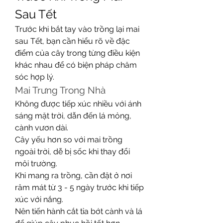
Sau Tết
Trước khi bắt tay vào trồng lại mai 
sau Tết, bạn cần hiểu rõ về đặc 
điểm của cây trong từng điều kiện 
khác nhau để có biện pháp chăm 
sóc hợp lý.
Mai Trưng Trong Nhà
Không được tiếp xúc nhiều với ánh 
sáng mặt trời, dẫn đến lá mỏng, 
cành vươn dài.
Cây yếu hơn so với mai trồng 
ngoài trời, dễ bị sốc khi thay đổi 
môi trường.
Khi mang ra trồng, cần đặt ở nơi 
râm mát từ 3 - 5 ngày trước khi tiếp 
xúc với nắng.
Nên tiến hành cắt tỉa bớt cành và lá 