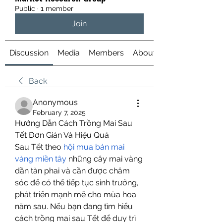
Public
·
1 member
Join
Discussion
Media
Members
About
Back
Anonymous
February 7, 2025
Hướng Dẫn Cách Trồng Mai Sau 
Tết Đơn Giản Và Hiệu Quả
Sau Tết theo 
hội mua bán mai 
vàng miền tây
 những cây mai vàng 
dần tàn phai và cần được chăm 
sóc để có thể tiếp tục sinh trưởng, 
phát triển mạnh mẽ cho mùa hoa 
năm sau. Nếu bạn đang tìm hiểu 
cách trồng mai sau Tết để duy trì 