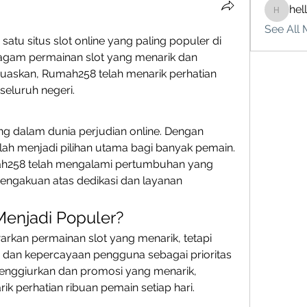
hel
hello75
See All 
 satu situs slot online yang paling populer di 
ragam permainan slot yang menarik dan 
askan, Rumah258 telah menarik perhatian 
seluruh negeri.
 dalam dunia perjudian online. Dengan 
telah menjadi pilihan utama bagi banyak pemain. 
ah258 telah mengalami pertumbuhan yang 
ngakuan atas dedikasi dan layanan 
enjadi Populer?
kan permainan slot yang menarik, tetapi 
an kepercayaan pengguna sebagai prioritas 
nggiurkan dan promosi yang menarik, 
k perhatian ribuan pemain setiap hari.