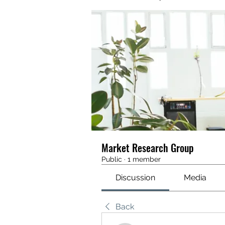
Market Research Group
Public
·
1 member
Discussion
Media
Back