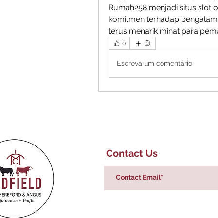
Rumah258 menjadi situs slot on
komitmen terhadap pengalama
terus menarik minat para pemai
0
Escreva um comentário
Contact Us