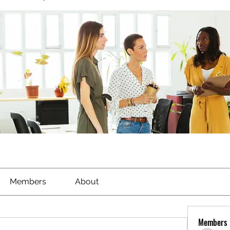
Members
About
Members