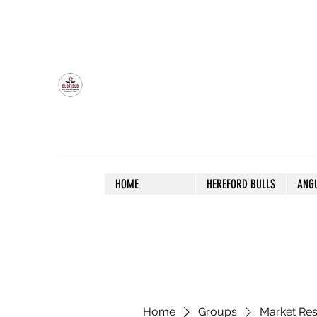
OLDFIELD POLL HEREFORD AND ANGU
HOME
HEREFORD BULLS
ANG
Home
Groups
Market Re