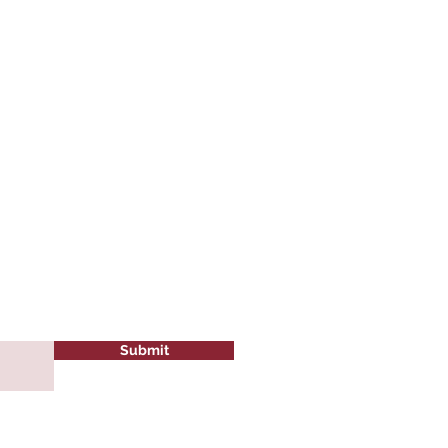
Submit