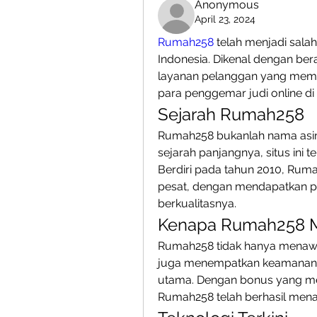
Anonymous
April 23, 2024
Rumah258
 telah menjadi salah
Indonesia. Dikenal dengan be
layanan pelanggan yang memu
para penggemar judi online di 
Sejarah Rumah258
Rumah258 bukanlah nama asing
sejarah panjangnya, situs ini 
Berdiri pada tahun 2010, Rum
pesat, dengan mendapatkan pe
berkualitasnya.
Kenapa Rumah258 M
Rumah258 tidak hanya menawar
juga menempatkan keamanan d
utama. Dengan bonus yang me
Rumah258 telah berhasil menari