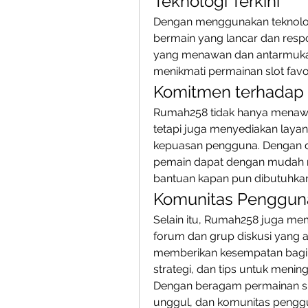
Teknologi Terkini
Dengan menggunakan teknolog
bermain yang lancar dan respo
yang menawan dan antarmuka 
menikmati permainan slot fav
Komitmen terhadap
Rumah258 tidak hanya menawar
tetapi juga menyediakan laya
kepuasan pengguna. Dengan d
pemain dapat dengan mudah 
bantuan kapan pun dibutuhkan
Komunitas Pengguna
Selain itu, Rumah258 juga mem
forum dan grup diskusi yang a
memberikan kesempatan bagi 
strategi, dan tips untuk men
Dengan beragam permainan slo
unggul, dan komunitas penggun