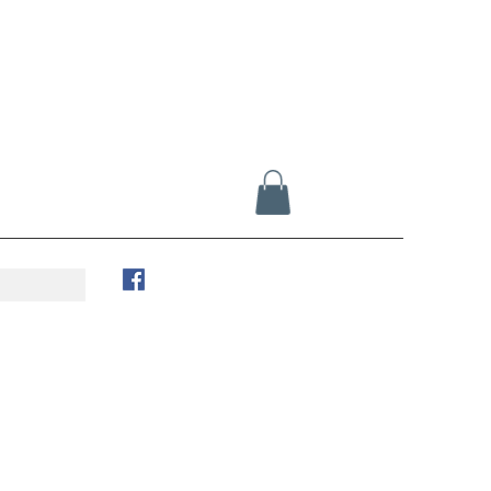
Get In Touch