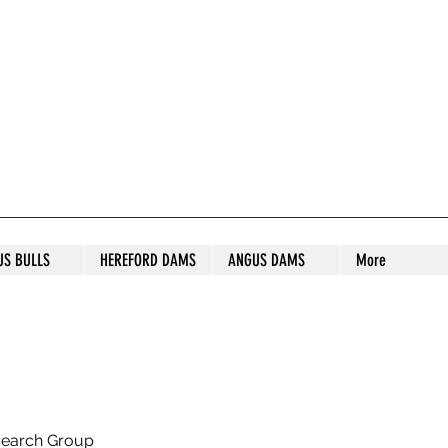
S STUD
US BULLS
HEREFORD DAMS
ANGUS DAMS
More
search Group