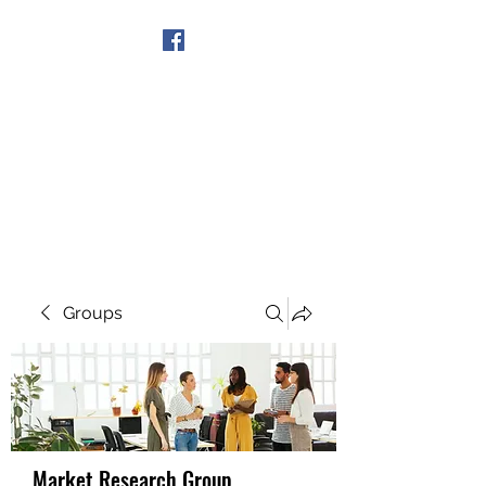
Get In Touch
Groups
Market Research Group