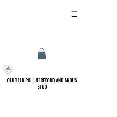
OLDFIELD POLL HEREFORD AND ANGUS
STUD