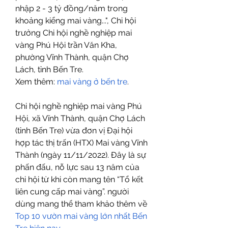
nhập 2 - 3 tỷ đồng/năm trong 
khoảng kiểng mai vàng...", Chi hội 
trưởng Chi hội nghề nghiệp mai 
vàng Phú Hội trần Văn Kha, 
phường Vĩnh Thành, quận Chợ 
Lách, tỉnh Bến Tre.
Xem thêm: 
mai vàng ở bến tre
.
Chi hội nghề nghiệp mai vàng Phú 
Hội, xã Vĩnh Thành, quận Chợ Lách 
(tỉnh Bến Tre) vừa đơn vị Đại hội 
hợp tác thị trấn (HTX) Mai vàng Vĩnh 
Thành (ngày 11/11/2022). Đây là sự 
phấn đấu, nỗ lực sau 13 năm của 
chi hội từ khi còn mang tên “Tổ kết 
liên cung cấp mai vàng”. người 
dùng mang thể tham khảo thêm về 
Top 10 vườn mai vàng lớn nhất Bến 