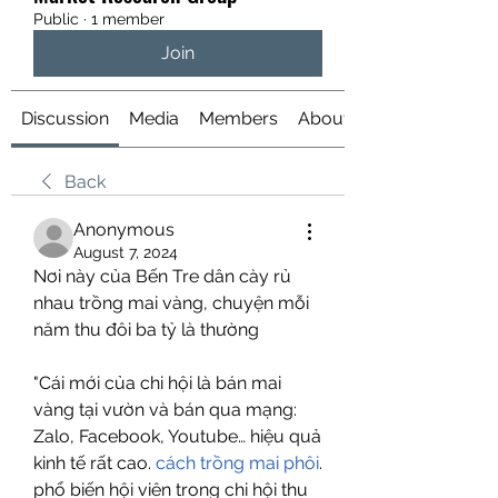
Public
·
1 member
Join
Discussion
Media
Members
About
Back
Anonymous
August 7, 2024
Nơi này của Bến Tre dân cày rủ 
nhau trồng mai vàng, chuyện mỗi 
năm thu đôi ba tỷ là thường
"Cái mới của chi hội là bán mai 
vàng tại vườn và bán qua mạng: 
Zalo, Facebook, Youtube… hiệu quả 
kinh tế rất cao. 
cách trồng mai phôi
. 
phổ biến hội viên trong chi hội thu 