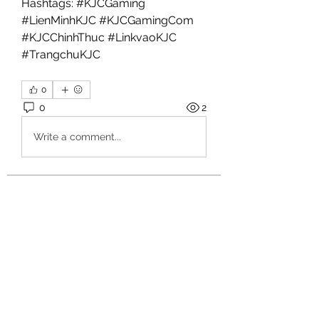
Hashtags: #KJCGaming 
#LienMinhKJC #KJCGamingCom 
#KJCChinhThuc #LinkvaoKJC 
#TrangchuKJC
0
0
2
Write a comment...
About
Welcome to the group! You can
connect with other members, ge
...
Read more
Members
hello75580
Follow
hello75580