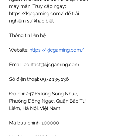
may mắn. Truy cập ngay: 
https://kjcgaming.com/
 để trải 
nghiệm sự khác biệt.
Thông tin liên hệ: 
Website: 
https://kjcgaming.com/
Email: 
contact@kjcgaming.com
Số điện thoại: 0972 135 136
Địa chỉ: 247 Đường Sông Nhuệ, 
Phường Đông Ngạc, Quận Bắc Từ 
Liêm, Hà Nội, Việt Nam
Mã bưu chính: 100000