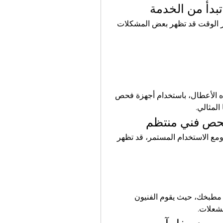
تبدأ من الخدمة
غسالات دايو معروفة بتقنياتها المتقدمة، ولكن مع مرور الوقت قد تظهر بعض المشكلات 
 المعتمد يقدم حلولًا فورية لهذه الأعطال، باستخدام أجهزة فحص 
المثالي.
ن فحص فني منتظم
البوتاجاز من أهم الأجهزة التي تحتاج إلى متابعة دورية. ومع الاستخدام المستمر، قد تظهر 
 تهدف للحفاظ على سلامتك وسلامة مطبخك، حيث يقوم الفنيون 
شعلات.