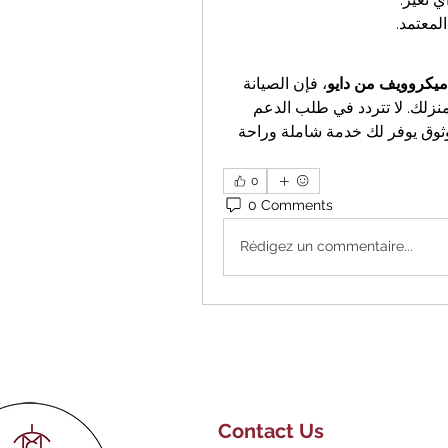
لمعتمد.
 ميكروويف من دايو
، فإن الصيانة 
المعتمدة هي مفتاح الحفاظ على أدائها العالي وسلامة منزلك. لا تتردد في طلب الدعم 
الفني عند أول إشارة لخلل، واختر دائمًا مركز صيانة موثوق يوفر لك خدمة شاملة وراحة 
0
0 Comments
Rédigez un commentaire...
Contact Us