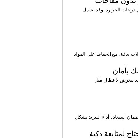
ر بدون مفاجآت
الديب فريزر من الأجهزة الحساسة التي تتطلب ثباتًا في درجات الحرارة. وقد تشمل 
 تضمن معالجة هذه المشكلات بدقة، مع الحفاظ على المواد 
ك بأمان
 قد تتعرض لأعطال مثل:
فريق الصيانة يتعامل مع هذه المشكلات باحتراف، مع ضمان استعادة أداء التبريد بشكل 
تاج لمتابعة ذكية