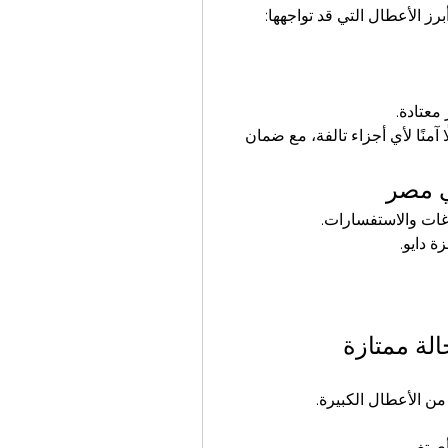
رز الأعطال التي قد تواجهها:
عتادة.
 توفر فحصًا إلكترونيًا دقيقًا وتبديلًا آمنًا لأي أجزاء تالفة، مع ضمان 
ي مصر
اغات والاستفسارات.
ة دايو.
لة ممتازة
ن الأعطال الكبيرة.
 تغير.