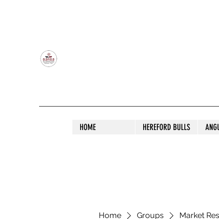
OLDFIELD POLL HEREFORD AND ANGU
HOME
HEREFORD BULLS
ANG
Home
Groups
Market Re