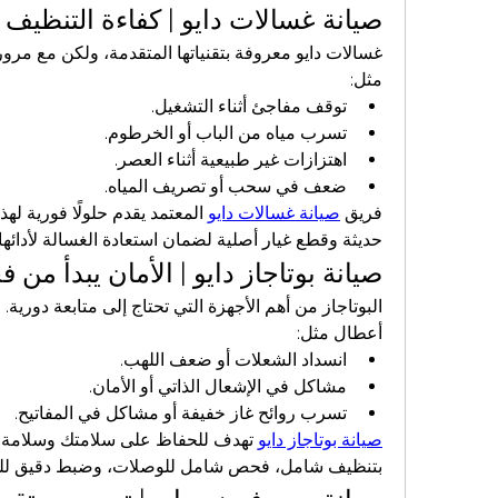
صيانة غسالات دايو | كفاءة التنظيف 
مثل:
توقف مفاجئ أثناء التشغيل.
تسرب مياه من الباب أو الخرطوم.
اهتزازات غير طبيعية أثناء العصر.
ضعف في سحب أو تصريف المياه.
فريق 
صيانة غسالات دايو
حديثة وقطع غيار أصلية لضمان استعادة الغسالة لأدائها 
صيانة بوتاجاز دايو | الأمان يبدأ م
أعطال مثل:
انسداد الشعلات أو ضعف اللهب.
مشاكل في الإشعال الذاتي أو الأمان.
تسرب روائح غاز خفيفة أو مشاكل في المفاتيح.
صيانة بوتاجاز دايو
بتنظيف شامل، فحص شامل للوصلات، وضبط دقيق لل