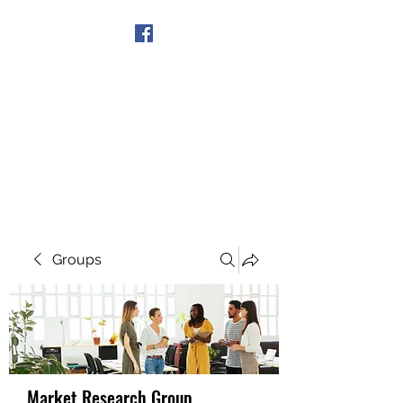
Get In Touch
Groups
Market Research Group