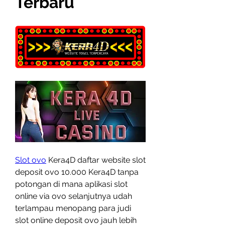
Terbaru
Slot ovo
 Kera4D daftar website slot 
deposit ovo 10.000 Kera4D tanpa 
potongan di mana aplikasi slot 
online via ovo selanjutnya udah 
terlampau menopang para judi 
slot online deposit ovo jauh lebih 