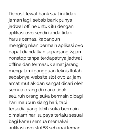
Deposit lewat bank saat ini tidak 
jaman lagi, sebab bank punya 
jadwal offline untuk itu dengan 
aplikasi ovo sendiri anda tidak 
harus cemas, kapanpun 
menginginkan bermain aplikasi ovo 
dapat diandalkan sepanjang 24jam 
nonstop tanpa terdapatnya jadwal 
offline dan termasuk amat jarang 
mengalami gangguan teknis.Itulah 
sebabnya website slot ovo 24 jam 
amat mutlak dan sangat dicari oleh 
semua orang di mana tidak 
seluruh orang suka bermain dipagi 
hari maupun siang hari, tapi 
tersedia yang lebih suka bermain 
dimalam hari supaya terlalu sesuai 
bagi kamu semua memakai 
aplikasi ovo slot88 sebagai teman 