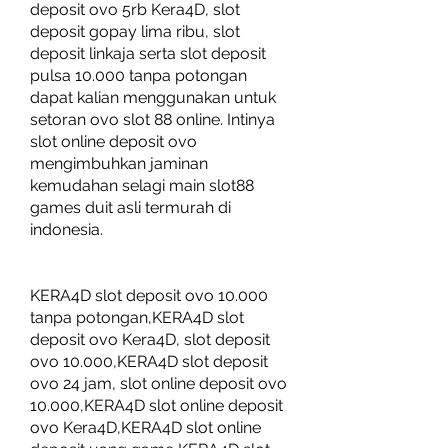
deposit ovo 5rb Kera4D, slot 
deposit gopay lima ribu, slot 
deposit linkaja serta slot deposit 
pulsa 10.000 tanpa potongan 
dapat kalian menggunakan untuk 
setoran ovo slot 88 online. Intinya 
slot online deposit ovo 
mengimbuhkan jaminan 
kemudahan selagi main slot88 
games duit asli termurah di 
indonesia.
KERA4D slot deposit ovo 10.000 
tanpa potongan,KERA4D slot 
deposit ovo Kera4D, slot deposit 
ovo 10.000,KERA4D slot deposit 
ovo 24 jam, slot online deposit ovo 
10.000,KERA4D slot online deposit 
ovo Kera4D,KERA4D slot online 