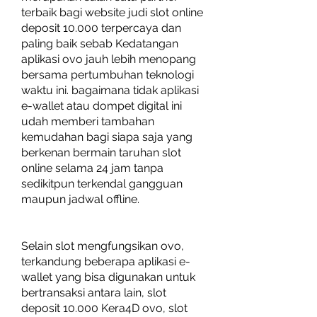
terbaik bagi website judi slot online 
deposit 10.000 terpercaya dan 
paling baik sebab Kedatangan 
aplikasi ovo jauh lebih menopang 
bersama pertumbuhan teknologi 
waktu ini. bagaimana tidak aplikasi 
e-wallet atau dompet digital ini 
udah memberi tambahan 
kemudahan bagi siapa saja yang 
berkenan bermain taruhan slot 
online selama 24 jam tanpa 
sedikitpun terkendal gangguan 
maupun jadwal offline.
Selain slot mengfungsikan ovo, 
terkandung beberapa aplikasi e-
wallet yang bisa digunakan untuk 
bertransaksi antara lain, slot 
deposit 10.000 Kera4D ovo, slot 