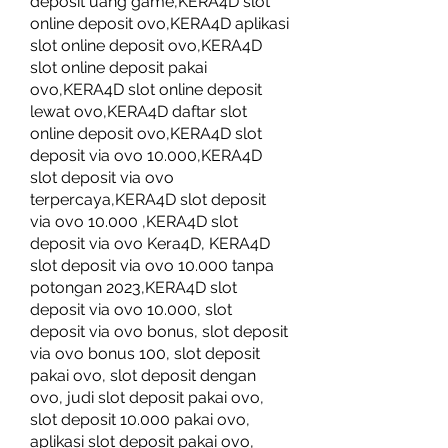
deposit uang game,KERA4D slot 
online deposit ovo,KERA4D aplikasi 
slot online deposit ovo,KERA4D 
slot online deposit pakai 
ovo,KERA4D slot online deposit 
lewat ovo,KERA4D daftar slot 
online deposit ovo,KERA4D slot 
deposit via ovo 10.000,KERA4D 
slot deposit via ovo 
terpercaya,KERA4D slot deposit 
via ovo 10.000 ,KERA4D slot 
deposit via ovo Kera4D, KERA4D 
slot deposit via ovo 10.000 tanpa 
potongan 2023,KERA4D slot 
deposit via ovo 10.000, slot 
deposit via ovo bonus, slot deposit 
via ovo bonus 100, slot deposit 
pakai ovo, slot deposit dengan 
ovo, judi slot deposit pakai ovo, 
slot deposit 10.000 pakai ovo, 
aplikasi slot deposit pakai ovo, 