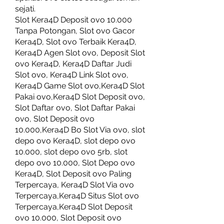
sejati.
Slot Kera4D Deposit ovo 10.000 
Tanpa Potongan, Slot ovo Gacor 
Kera4D, Slot ovo Terbaik Kera4D, 
Kera4D Agen Slot ovo, Deposit Slot 
ovo Kera4D, Kera4D Daftar Judi 
Slot ovo, Kera4D Link Slot ovo,  
Kera4D Game Slot ovo,Kera4D Slot 
Pakai ovo,Kera4D Slot Deposit ovo, 
Slot Daftar ovo, Slot Daftar Pakai 
ovo, Slot Deposit ovo 
10.000,Kera4D Bo Slot Via ovo, slot 
depo ovo Kera4D, slot depo ovo 
10.000, slot depo ovo 5rb, slot 
depo ovo 10.000, Slot Depo ovo 
Kera4D, Slot Deposit ovo Paling 
Terpercaya, Kera4D Slot Via ovo 
Terpercaya,Kera4D Situs Slot ovo 
Terpercaya,Kera4D Slot Deposit 
ovo 10.000, Slot Deposit ovo 