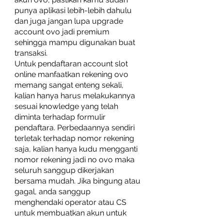
punya aplikasi lebih-lebih dahulu 
dan juga jangan lupa upgrade 
account ovo jadi premium 
sehingga mampu digunakan buat 
transaksi.
Untuk pendaftaran account slot 
online manfaatkan rekening ovo 
memang sangat enteng sekali, 
kalian hanya harus melakukannya 
sesuai knowledge yang telah 
diminta terhadap formulir 
pendaftara. Perbedaannya sendiri 
terletak terhadap nomor rekening 
saja, kalian hanya kudu mengganti 
nomor rekening jadi no ovo maka 
seluruh sanggup dikerjakan 
bersama mudah. Jika bingung atau 
gagal, anda sanggup 
menghendaki operator atau CS 
untuk membuatkan akun untuk 