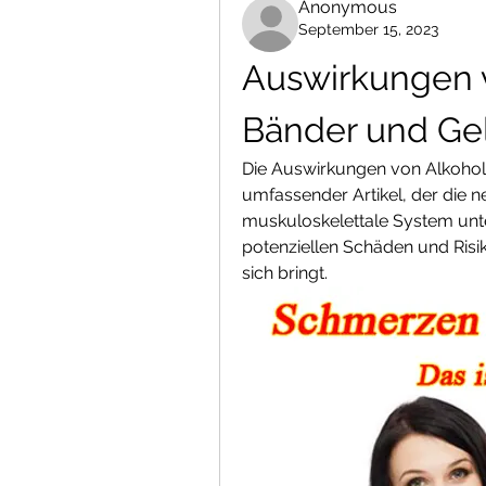
Anonymous
September 15, 2023
Auswirkungen v
Bänder und Ge
Die Auswirkungen von Alkohol 
umfassender Artikel, der die 
muskuloskelettale System unte
potenziellen Schäden und Risik
sich bringt.