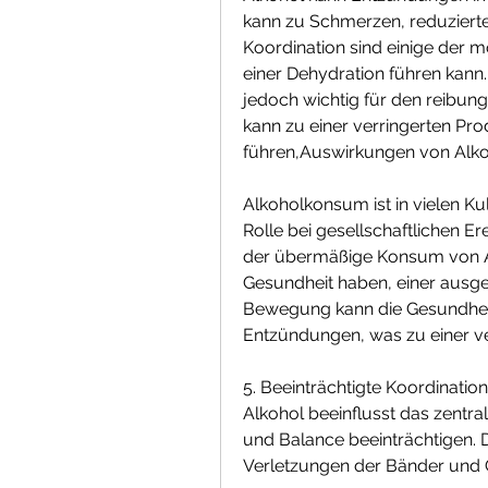
kann zu Schmerzen, reduzierte 
Koordination sind einige der mö
einer Dehydration führen kann. 
jedoch wichtig für den reibung
kann zu einer verringerten Prod
führen,Auswirkungen von Alko
Alkoholkonsum ist in vielen Kul
Rolle bei gesellschaftlichen Ere
der übermäßige Konsum von Al
Gesundheit haben, einer ausg
Bewegung kann die Gesundheit
Entzündungen, was zu einer v
5. Beeinträchtigte Koordination
Alkohol beeinflusst das zentr
und Balance beeinträchtigen. D
Verletzungen der Bänder und 