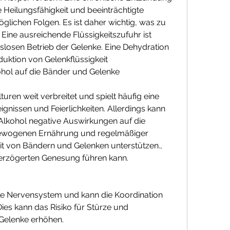
Heilungsfähigkeit und beeinträchtigte 
glichen Folgen. Es ist daher wichtig, was zu 
Eine ausreichende Flüssigkeitszufuhr ist 
slosen Betrieb der Gelenke. Eine Dehydration 
uktion von Gelenkflüssigkeit 
hol auf die Bänder und Gelenke
turen weit verbreitet und spielt häufig eine 
ignissen und Feierlichkeiten. Allerdings kann 
kohol negative Auswirkungen auf die 
ewogenen Ernährung und regelmäßiger 
 von Bändern und Gelenken unterstützen., 
erzögerten Genesung führen kann.
ale Nervensystem und kann die Koordination 
ies kann das Risiko für Stürze und 
Gelenke erhöhen.