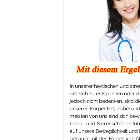
In unserer hektischen und stre
um sich zu entspannen oder de
jedoch nicht bedenken, sind di
unseren Körper hat, insbesond
meisten von uns sind sich be
Leber- und Nierenschäden führ
auf unsere Beweglichkeit und Fl
genauer mit den Folgen von Al