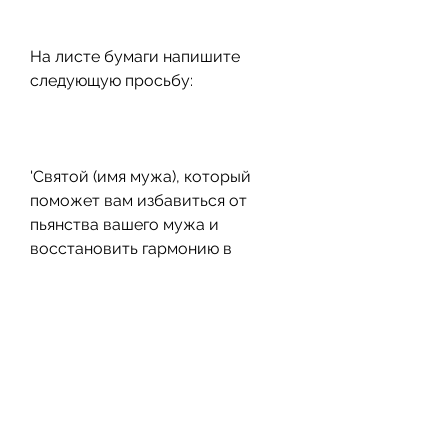
На листе бумаги напишите 
следующую просьбу:
'Святой (имя мужа), который 
поможет вам избавиться от 
пьянства вашего мужа и 
восстановить гармонию в 
отношениях.
Начало ритуала