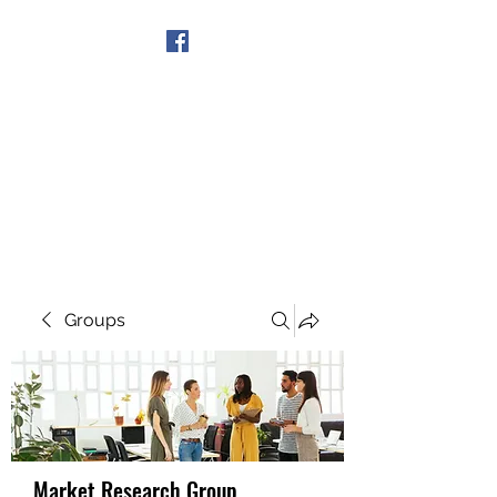
Get In Touch
Groups
Market Research Group