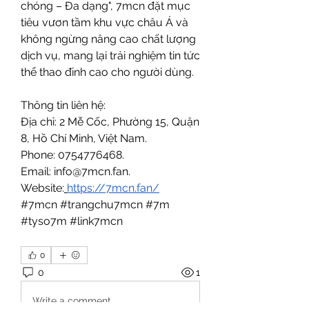
chóng – Đa dạng", 7mcn đặt mục 
tiêu vươn tầm khu vực châu Á và 
không ngừng nâng cao chất lượng 
dịch vụ, mang lại trải nghiệm tin tức 
thể thao đỉnh cao cho người dùng.
Thông tin liên hệ:
Địa chỉ: 2 Mễ Cốc, Phường 15, Quận 
8, Hồ Chí Minh, Việt Nam.
Phone: 0754776468.
Email: 
info@7mcn.fan
.
Website:
https://7mcn.fan/
#7mcn #trangchu7mcn #7m 
#tyso7m #link7mcn
0
0
1
Write a comment...