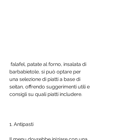
 falafel, patate al forno, insalata di 
barbabietole, si può optare per 
una selezione di piatti a base di 
seitan, offrendo suggerimenti utili e 
consigli su quali piatti includere.
1. Antipasti 
Il menu dovrebbe iniziare con una 