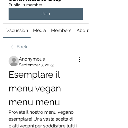
Public
·
1 member
Join
Discussion
Media
Members
About
Back
Anonymous
September 7, 2023
Esemplare il 
menu vegan 
menu menu
Provate il nostro menu vegano 
esemplare! Una vasta scelta di 
piatti vegani per soddisfare tutti i 