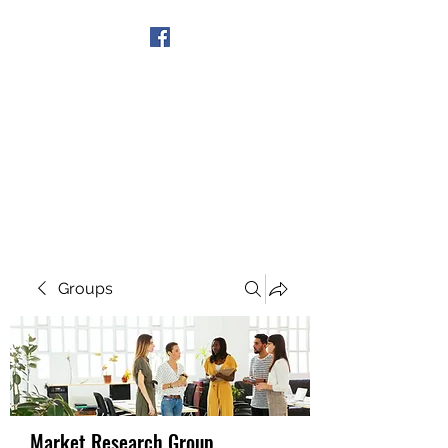
Get In Touch
Groups
Market Research Group