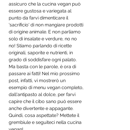
assicuro che la cucina vegan può 
essere gustosa e variegata al 
punto da farvi dimenticare il 
'sacrificio' di non mangiare prodotti 
di origine animale. E non parliamo 
solo di insalate e verdure, no no 
no! Stiamo parlando di ricette 
originali, saporite e nutrienti, in 
grado di soddisfare ogni palato. 
Ma basta con le parole, è ora di 
passare ai fatti! Nel mio prossimo 
post, infatti, vi mostrerò un 
esempio di menu vegan completo, 
dall'antipasto al dolce, per farvi 
capire che il cibo sano può essere 
anche divertente e appagante. 
Quindi, cosa aspettate? Mettete il 
grembiule e seguiteci nella cucina 
vegan!