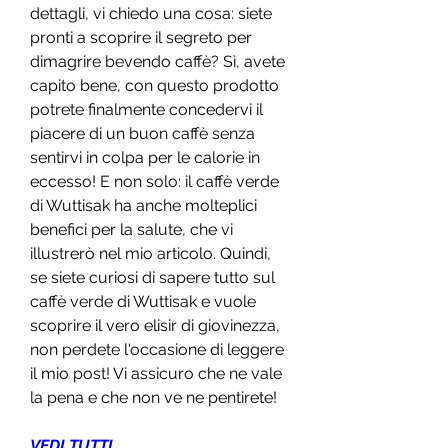
dettagli, vi chiedo una cosa: siete 
pronti a scoprire il segreto per 
dimagrire bevendo caffè? Sì, avete 
capito bene, con questo prodotto 
potrete finalmente concedervi il 
piacere di un buon caffè senza 
sentirvi in colpa per le calorie in 
eccesso! E non solo: il caffè verde 
di Wuttisak ha anche molteplici 
benefici per la salute, che vi 
illustrerò nel mio articolo. Quindi, 
se siete curiosi di sapere tutto sul 
caffè verde di Wuttisak e vuole 
scoprire il vero elisir di giovinezza, 
non perdete l'occasione di leggere 
il mio post! Vi assicuro che ne vale 
la pena e che non ve ne pentirete!
VEDI TUTTI