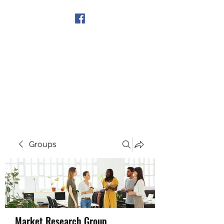
Get In Touch
Groups
Market Research Group