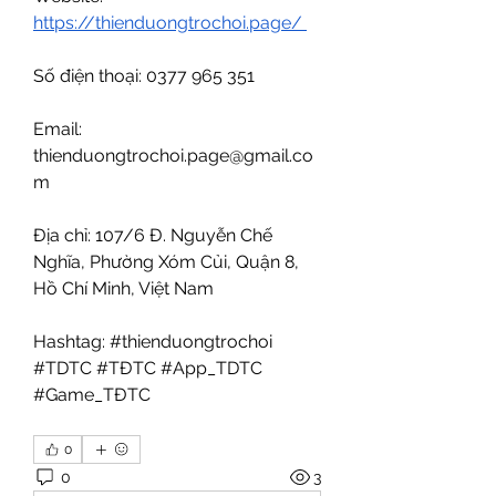
https://thienduongtrochoi.page/
Số điện thoại: 0377 965 351
Email: 
thienduongtrochoi.page@gmail.co
m
Địa chỉ: 107/6 Đ. Nguyễn Chế 
Nghĩa, Phường Xóm Củi, Quận 8, 
Hồ Chí Minh, Việt Nam
Hashtag: #thienduongtrochoi 
#TDTC #TĐTC #App_TDTC 
#Game_TĐTC
0
0
3