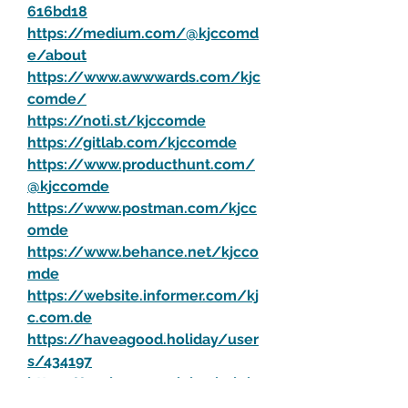
616bd18
https://medium.com/@kjccomd
e/about
https://www.awwwards.com/kjc
comde/
https://noti.st/kjccomde
https://gitlab.com/kjccomde
https://www.producthunt.com/
@kjccomde
https://www.postman.com/kjcc
omde
https://www.behance.net/kjcco
mde
https://website.informer.com/kj
c.com.de
https://haveagood.holiday/user
s/434197
https://uccle.monopinion.belgiu
m.be/profiles/kjccomde/activity