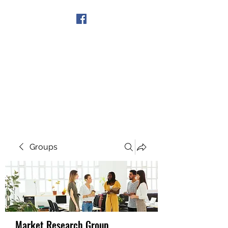
Get In Touch
Groups
Market Research Group