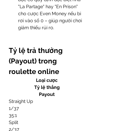
"La Partage" hay "En Prison" 
cho cược Even Money nếu bi 
rơi vào số 0 – giúp người chơi 
giảm thiểu rủi ro.
Tỷ lệ trả thưởng 
(Payout) trong 
roulette online
Loại cược
Tỷ lệ thắng
Payout
Straight Up
1/37
35:1
Split
2/37