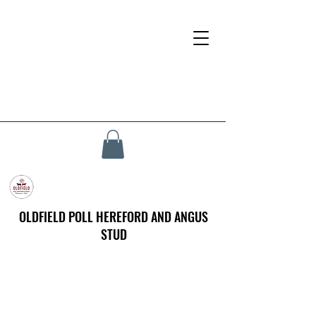
OLDFIELD POLL HEREFORD AND ANGUS
STUD