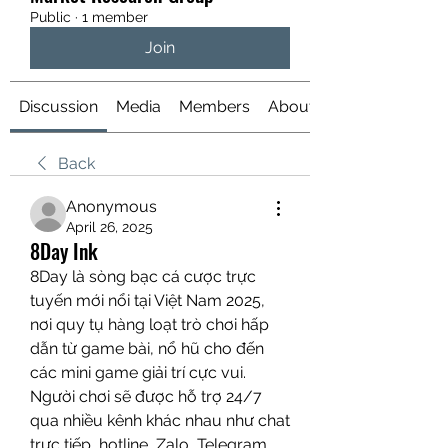
Public
·
1 member
Join
Discussion
Media
Members
About
Back
Anonymous
April 26, 2025
8Day Ink
8Day là sòng bạc cá cược trực 
tuyến mới nổi tại Việt Nam 2025, 
nơi quy tụ hàng loạt trò chơi hấp 
dẫn từ game bài, nổ hũ cho đến 
các mini game giải trí cực vui. 
Người chơi sẽ được hỗ trợ 24/7 
qua nhiều kênh khác nhau như chat 
trực tiếp, hotline, Zalo, Telegram… 