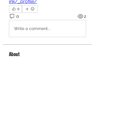
ink/_profile/
0
0
2
Write a comment...
About
Welcome to the group! You can
connect with other members, ge
...
Read more
Members
hello75580
Follow
hello75580
See All Members (1)