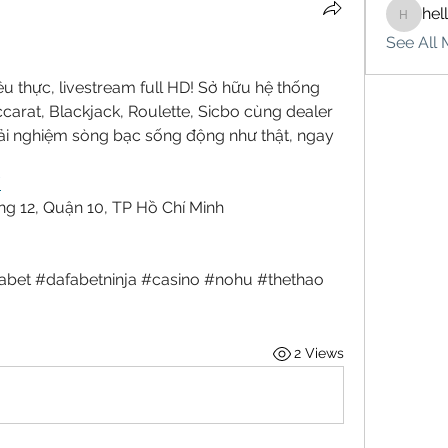
hel
hello75
See All 
êu thực, livestream full HD! Sở hữu hệ thống 
carat, Blackjack, Roulette, Sicbo cùng dealer 
ải nghiệm sòng bạc sống động như thật, ngay 
/
g 12, Quận 10, TP Hồ Chí Minh
abet #dafabetninja #casino #nohu #thethao 
2 Views