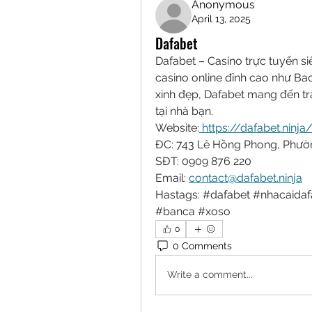
Anonymous
April 13, 2025
Dafabet
Dafabet – Casino trực tuyến si
casino online đỉnh cao như Bac
xinh đẹp, Dafabet mang đến tr
tại nhà bạn.
Website:
https://dafabet.ninja
ĐC: 743 Lê Hồng Phong, Phườn
SĐT: 0909 876 220
Email: 
contact@dafabet.ninja
Hastags: #dafabet #nhacaidaf
#banca #xoso
0
0 Comments
Write a comment...