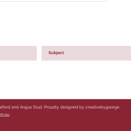
reford and Angus Stud. Proudly designed by creativebygeorge
om.au