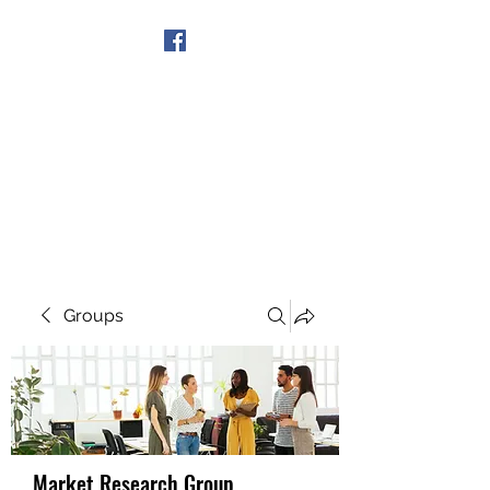
Get In Touch
Groups
Market Research Group