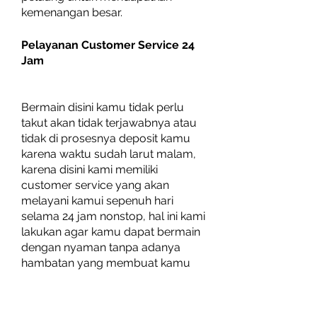
kemenangan besar.
Pelayanan Customer Service 24 
Jam
Bermain disini kamu tidak perlu 
takut akan tidak terjawabnya atau 
tidak di prosesnya deposit kamu 
karena waktu sudah larut malam, 
karena disini kami memiliki 
customer service yang akan 
melayani kamui sepenuh hari 
selama 24 jam nonstop, hal ini kami 
lakukan agar kamu dapat bermain 
dengan nyaman tanpa adanya 
hambatan yang membuat kamu 
tidak bisa bermain slot Kera4D 
Togel hari ini.