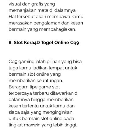
visual dan grafis yang 
memanjakan mata di dalamnya. 
Hal tersebut akan membawa kamu 
merasakan pengalaman dan kesan 
bermain yang membahagiakan.
8. Slot Kera4D Togel Online Cq9
Cq9 gaming ialah pilihan yang bisa 
juga kamu jadikan tempat untuk 
bermain slot online yang 
memberikan keuntungan. 
Beragam tipe game slot 
terpercaya terbaru ditawarkan di 
dalamnya hingga memberikan 
kesan tertentu untuk kamu dan 
siapa saja yang menginginkan 
untuk bermain slot online pada 
tingkat maxwin yang lebih tinggi. 