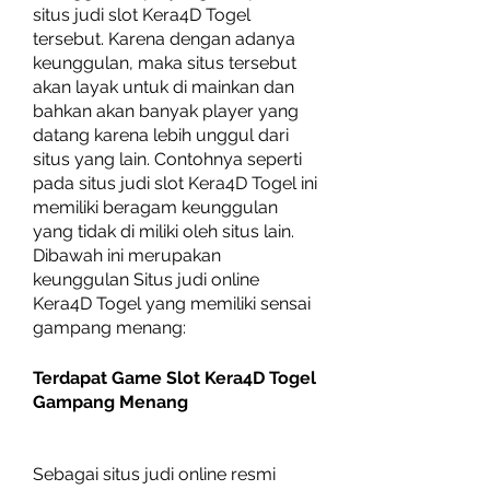
situs judi slot Kera4D Togel 
tersebut. Karena dengan adanya 
keunggulan, maka situs tersebut 
akan layak untuk di mainkan dan 
bahkan akan banyak player yang 
datang karena lebih unggul dari 
situs yang lain. Contohnya seperti 
pada situs judi slot Kera4D Togel ini 
memiliki beragam keunggulan 
yang tidak di miliki oleh situs lain. 
Dibawah ini merupakan 
keunggulan Situs judi online 
Kera4D Togel yang memiliki sensai 
gampang menang:
Terdapat Game Slot Kera4D Togel 
Gampang Menang
Sebagai situs judi online resmi 