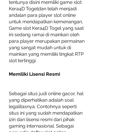
tentunya disini memiliki game slot 
Kera4D Togeldan telah menjadi 
andalan para player slot online 
untuk mendapatkan kemenangan, 
Game slot Kera4D Togel yang saat 
ini sedang ramai di mainkan oleh 
para player merupakan permainan 
yang sangat mudah untuk di 
mainkan yang memiliki tingkat RTP 
slot tertinggi.
Memiliki Lisensi Resmi
Sebagai situs judi online gacor, hal 
yang diperhatikan adalah soal 
legalitasnya. Contohnya seperti 
situs ini yang sudah mendapatkan 
izin dan lisensi resmi dari pihak 
gaming internasional. Sebagai 