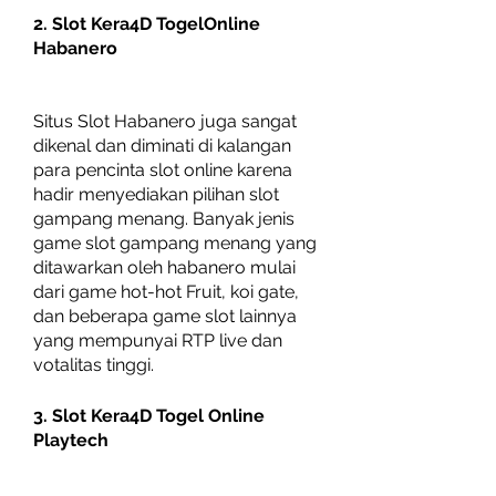
2. Slot Kera4D TogelOnline 
Habanero
Situs Slot Habanero juga sangat 
dikenal dan diminati di kalangan 
para pencinta slot online karena 
hadir menyediakan pilihan slot 
gampang menang. Banyak jenis 
game slot gampang menang yang 
ditawarkan oleh habanero mulai 
dari game hot-hot Fruit, koi gate, 
dan beberapa game slot lainnya 
yang mempunyai RTP live dan 
votalitas tinggi.
3. Slot Kera4D Togel Online 
Playtech