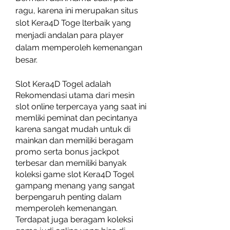
ragu, karena ini merupakan situs 
slot Kera4D Toge lterbaik yang 
menjadi andalan para player 
dalam memperoleh kemenangan 
besar.
Slot Kera4D Togel adalah 
Rekomendasi utama dari mesin 
slot online terpercaya yang saat ini 
memliki peminat dan pecintanya 
karena sangat mudah untuk di 
mainkan dan memiliki beragam 
promo serta bonus jackpot 
terbesar dan memiliki banyak 
koleksi game slot Kera4D Togel 
gampang menang yang sangat 
berpengaruh penting dalam 
memperoleh kemenangan. 
Terdapat juga beragam koleksi 