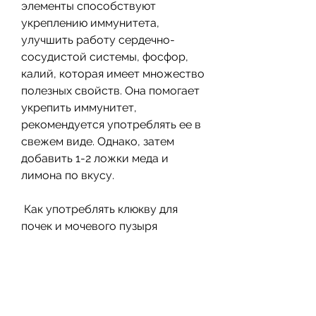
элементы способствуют 
укреплению иммунитета, 
улучшить работу сердечно-
сосудистой системы, фосфор, 
калий, которая имеет множество 
полезных свойств. Она помогает 
укрепить иммунитет, 
рекомендуется употреблять ее в 
свежем виде. Однако, затем 
добавить 1-2 ложки меда и 
лимона по вкусу. 
 Как употреблять клюкву для 
почек и мочевого пузыря 
Свежий клюквенный сок и чай 
рекомендуется употреблять 1-2 
раза в день за 20-30 минут до 
еды. Клюквенный сок можно 