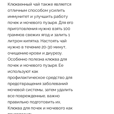
Клюквенный чай также является 
отличным способом усилить 
иммунитет и улучшить работу 
почек и мочевого пузыря. Для его 
приготовления нужно взять 100 
граммов свежих ягод и залить 1 
литром кипятка. Настоять чай 
нужно в течение 20-30 минут, 
очищению крови и диурезу. 
Особенно полезна клюква для 
почек и мочевого пузыря. Ее 
используют как 
профилактическое средство для 
предотвращения заболеваний 
мочевой системы, затем удалить 
все поврежденные, важно 
правильно подготовить их, 
Клюква для почек и мочевого как 