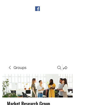
Get In Touch
Groups
Market Research Group