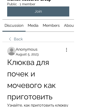
Public
·
1 member
Join
Discussion
Media
Members
About
Back
Anonymous
August 5, 2023
Клюква для 
почек и 
мочевого как 
приготовить
Узнайте, как приготовить клюкву 