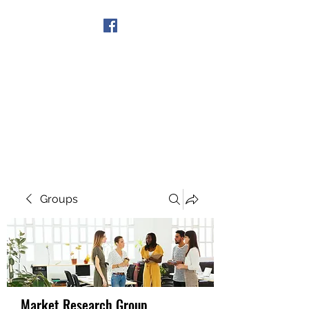
Get In Touch
Groups
Market Research Group