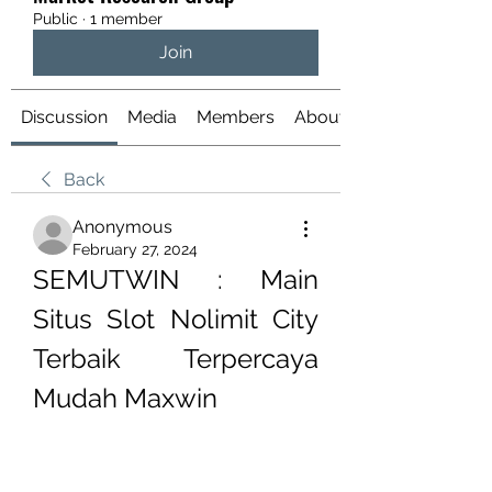
Public
·
1 member
Join
Discussion
Media
Members
About
Back
Anonymous
February 27, 2024
SEMUTWIN : Main 
Situs Slot Nolimit City 
Terbaik Terpercaya 
Mudah Maxwin