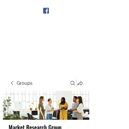
Get In Touch
Groups
Market Research Group