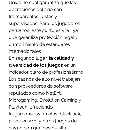
Unido, lo cual garantiza que las 
operaciones del sitio son 
transparentes, justas y 
supervisadas. Para los jugadores 
peruanos, este punto es vital, ya 
que garantiza protección legal y 
cumplimiento de estándares 
internacionales.
En segundo lugar, 
la calidad y 
diversidad de los juegos
 es un 
indicador claro de profesionalismo. 
Los casinos de alto nivel trabajan 
con proveedores de software 
reputados como NetEnt, 
Microgaming, Evolution Gaming y 
Playtech, ofreciendo 
tragamonedas, ruletas, blackjack, 
póker en vivo y otros juegos de 
casino con gráficos de alta 