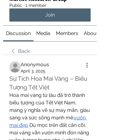
Public
·
1 member
Join
Discussion
Media
Members
About
Back
Anonymous
April 3, 2025
Sự Tích Hoa Mai Vàng – Biểu 
Tượng Tết Việt
Hoa mai vàng từ lâu đã trở thành 
biểu tượng của Tết Việt Nam, 
mang ý nghĩa về sự may mắn, giàu 
sang và sức sống mạnh mẽ.
vườn 
mai đẹp
 Dù mọc trên đất cằn cỗi, 
mai vàng vẫn vươn mình đón nắng 