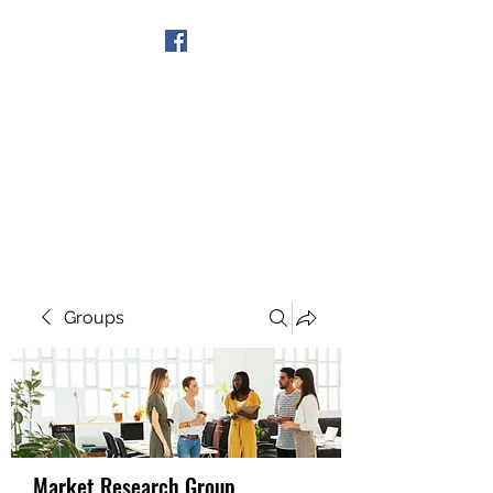
Get In Touch
Groups
Market Research Group