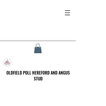
OLDFIELD POLL HEREFORD AND ANGUS
STUD