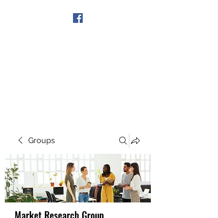
Get In Touch
Groups
Market Research Group