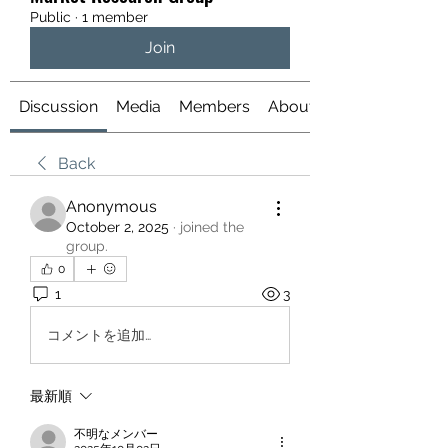
Public
·
1 member
Join
Discussion
Media
Members
About
Back
Anonymous
October 2, 2025
·
joined the
group.
0
1
3
コメントを追加…
最新順
不明なメンバー