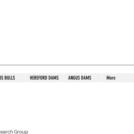
S STUD
US BULLS
HEREFORD DAMS
ANGUS DAMS
More
search Group