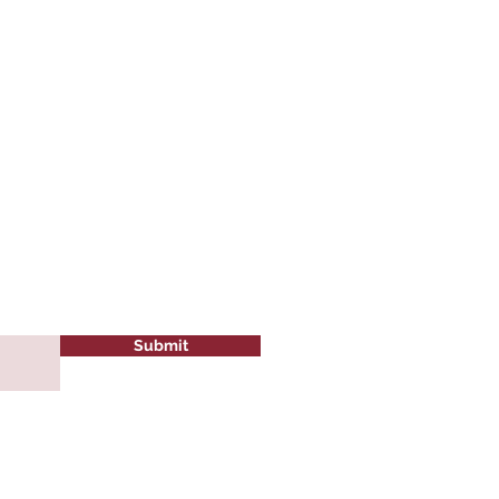
Submit