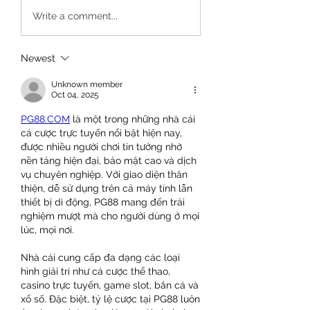
Write a comment...
Newest
Unknown member
Oct 04, 2025
PG88.COM
 là một trong những nhà cái 
cá cược trực tuyến nổi bật hiện nay, 
được nhiều người chơi tin tưởng nhờ 
nền tảng hiện đại, bảo mật cao và dịch 
vụ chuyên nghiệp. Với giao diện thân 
thiện, dễ sử dụng trên cả máy tính lẫn 
thiết bị di động, PG88 mang đến trải 
nghiệm mượt mà cho người dùng ở mọi 
lúc, mọi nơi.
Nhà cái cung cấp đa dạng các loại 
hình giải trí như cá cược thể thao, 
casino trực tuyến, game slot, bắn cá và 
xổ số. Đặc biệt, tỷ lệ cược tại PG88 luôn 