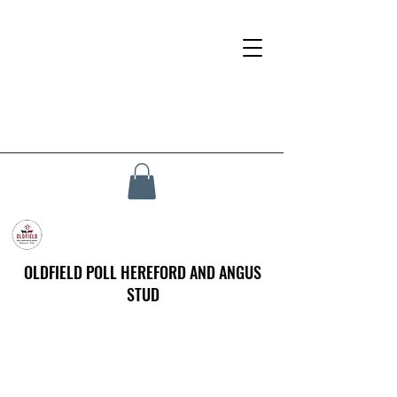
OLDFIELD POLL HEREFORD AND ANGUS
STUD