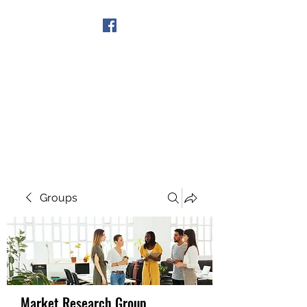
Get In Touch
Groups
Market Research Group