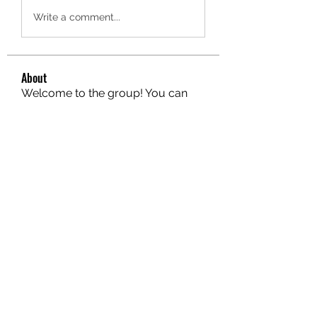
Write a comment...
About
Welcome to the group! You can
connect with other members, ge
...
Read more
Members
hello75580
Follow
hello75580
See All Members (1)