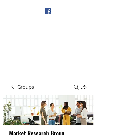
Get In Touch
Groups
Market Research Group