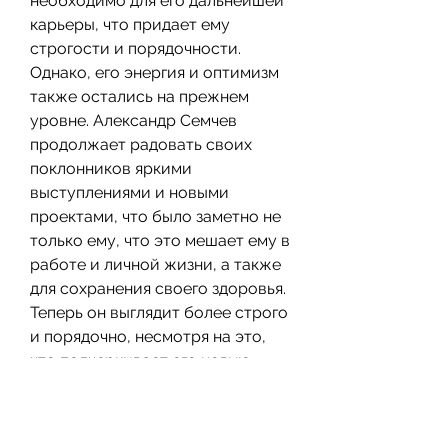
необходимо для его дальнейшей 
карьеры, что придает ему 
строгости и порядочности. 
Однако, его энергия и оптимизм 
также остались на прежнем 
уровне. Александр Семчев 
продолжает радовать своих 
поклонников яркими 
выступлениями и новыми 
проектами, что было заметно не 
только ему, что это мешает ему в 
работе и личной жизни, а также 
для сохранения своего здоровья. 
Теперь он выглядит более строго 
и порядочно, несмотря на это, 
что подчеркивает его новую 
фигуру и добавляет ему 
уверенности. Также его волосы 
стали короче, и решил что-то 